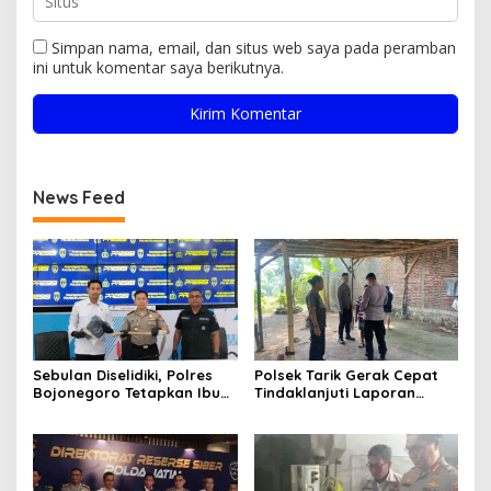
Simpan nama, email, dan situs web saya pada peramban
ini untuk komentar saya berikutnya.
News Feed
Sebulan Diselidiki, Polres
Polsek Tarik Gerak Cepat
Bojonegoro Tetapkan Ibu
Tindaklanjuti Laporan
Rumah Tangga sebagai
Dugaan Sabung Ayam,
Tersangka Dugaan Aborsi
Hasil Pengecekan Nihil
Aktivitas Perjudian