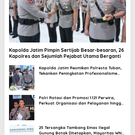
Kapolda Jatim Pimpin Sertijab Besar-besaran, 26
Kapolres dan Sejumlah Pejabat Utama Berganti
Kapolda Jatim Resmikan Polresta Tuban,
Tekankan Peningkatan Profesionalisme
dan Pelayanan Publik
Polri Rotasi dan Promosi 1.121 Perwira,
Perkuat Organisasi dan Pelayanan hingga
Pembentukan Polresta IKN
25 Tersangka Tambang Emas Ilegal
Gunung Botak Ditetapkan, Mayoritas WN