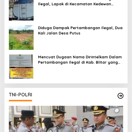
Ilegal, Lapak di Kecamatan Kedewan
Tetap Aman
Diduga Dampak Pertambangan Ilegal, Dua
Kali Jalan Desa Putus
Mencuat Dugaan Nama Dirintelkam Dalam
Pertambangan Ilegal di Kab. Blitar yang
Masih Tetap Beroperasi
TNI-POLRI