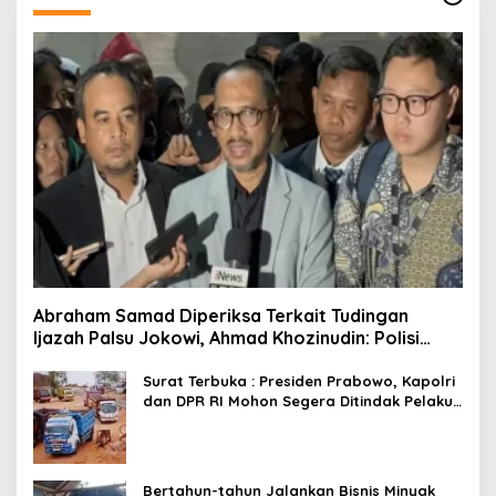
Abraham Samad Diperiksa Terkait Tudingan
Ijazah Palsu Jokowi, Ahmad Khozinudin: Polisi
Main Pasal Karet
Surat Terbuka : Presiden Prabowo, Kapolri
dan DPR RI Mohon Segera Ditindak Pelaku
Pertambangan Ilegal di Tuban
Bertahun-tahun Jalankan Bisnis Minyak