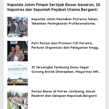
Kapolda Jatim Pimpin Sertijab Besar-besaran, 26
Kapolres dan Sejumlah Pejabat Utama Berganti
Kapolda Jatim Resmikan Polresta Tuban,
Tekankan Peningkatan Profesionalisme
dan Pelayanan Publik
Polri Rotasi dan Promosi 1.121 Perwira,
Perkuat Organisasi dan Pelayanan hingga
Pembentukan Polresta IKN
25 Tersangka Tambang Emas Ilegal
Gunung Botak Ditetapkan, Mayoritas WN
China
Rotasi Besar di Polres Jombang, Kasat
Reskrim dan Delapan Kapolsek Berganti