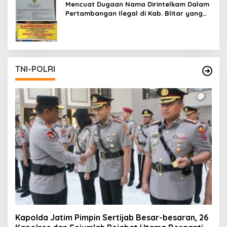
Mencuat Dugaan Nama Dirintelkam Dalam
Pertambangan Ilegal di Kab. Blitar yang
Masih Tetap Beroperasi
TNI-POLRI
Kapolda Jatim Pimpin Sertijab Besar-besaran, 26