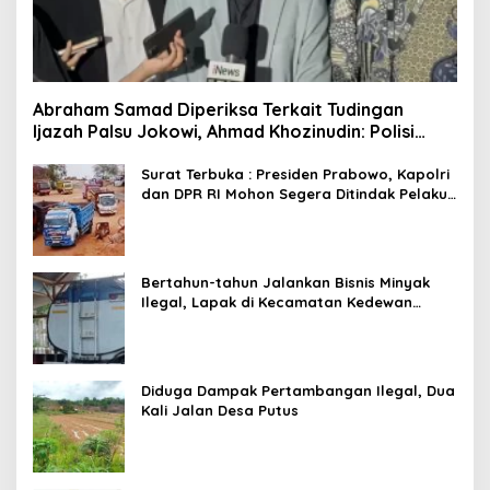
Abraham Samad Diperiksa Terkait Tudingan
Ijazah Palsu Jokowi, Ahmad Khozinudin: Polisi
Main Pasal Karet
Surat Terbuka : Presiden Prabowo, Kapolri
dan DPR RI Mohon Segera Ditindak Pelaku
Pertambangan Ilegal di Tuban
Bertahun-tahun Jalankan Bisnis Minyak
Ilegal, Lapak di Kecamatan Kedewan
Tetap Aman
Diduga Dampak Pertambangan Ilegal, Dua
Kali Jalan Desa Putus