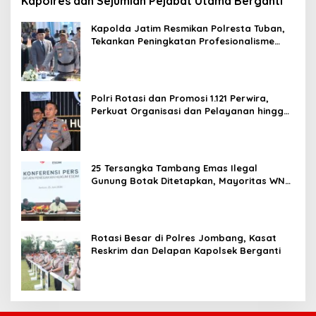
Kapolres dan Sejumlah Pejabat Utama Berganti
Kapolda Jatim Resmikan Polresta Tuban,
Tekankan Peningkatan Profesionalisme
dan Pelayanan Publik
Polri Rotasi dan Promosi 1.121 Perwira,
Perkuat Organisasi dan Pelayanan hingga
Pembentukan Polresta IKN
25 Tersangka Tambang Emas Ilegal
Gunung Botak Ditetapkan, Mayoritas WN
China
Rotasi Besar di Polres Jombang, Kasat
Reskrim dan Delapan Kapolsek Berganti