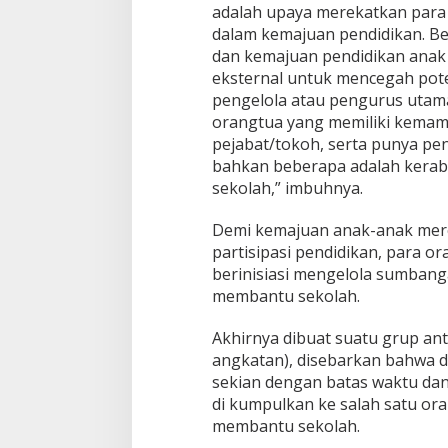
adalah upaya merekatkan para 
dalam kemajuan pendidikan. 
dan kemajuan pendidikan anak
eksternal untuk mencegah poten
pengelola atau pengurus utam
orangtua yang memiliki kemamp
pejabat/tokoh, serta punya pe
bahkan beberapa adalah keraba
sekolah,” imbuhnya.
Demi kemajuan anak-anak mere
partisipasi pendidikan, para 
berinisiasi mengelola sumbangan
membantu sekolah.
Akhirnya dibuat suatu grup ant
angkatan), disebarkan bahwa 
sekian dengan batas waktu dan 
di kumpulkan ke salah satu ora
membantu sekolah.