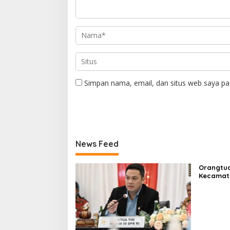
Simpan nama, email, dan situs web saya pa
News Feed
Orangtua
Kecamata
Denda Ti