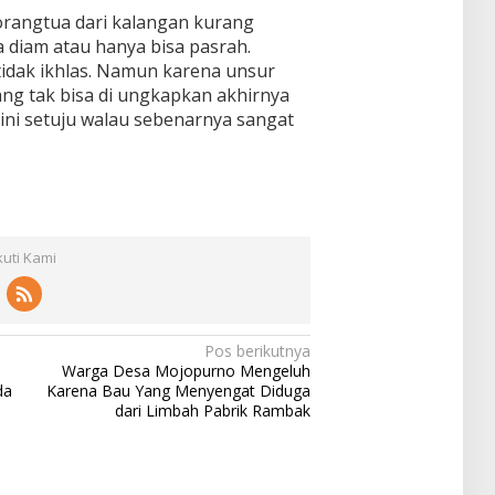
orangtua dari kalangan kurang
 diam atau hanya bisa pasrah.
tidak ikhlas. Namun karena unsur
ang tak bisa di ungkapkan akhirnya
ni setuju walau sebenarnya sangat
kuti Kami
Pos berikutnya
Warga Desa Mojopurno Mengeluh
da
Karena Bau Yang Menyengat Diduga
dari Limbah Pabrik Rambak