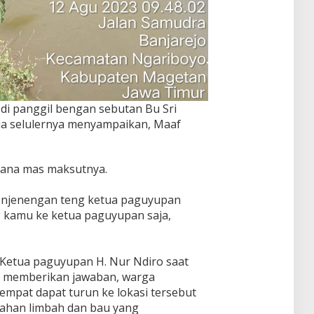
b di panggil bengan sebutan Bu Sri
via selulernya menyampaikan, Maaf
mana mas maksutnya.
 njenengan teng ketua paguyupan
kamu ke ketua paguyupan saja,
, Ketua paguyupan H. Nur Ndiro saat
m memberikan jawaban, warga
mpat dapat turun ke lokasi tersebut
ahan limbah dan bau yang