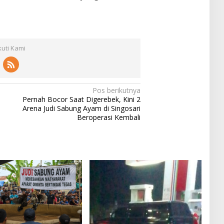
kuti Kami
Pos berikutnya
Pernah Bocor Saat Digerebek, Kini 2
Arena Judi Sabung Ayam di Singosari
Beroperasi Kembali