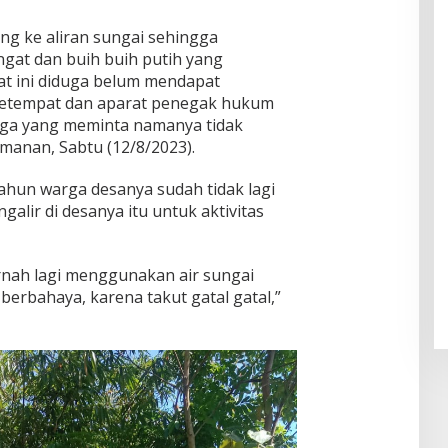
es
"Pers
a di
Piket
Daar
pekti
SDN 1
ng ke aliran sungai sehingga
ul
f
Klam
at dan buih buih putih yang
Muhsi
Worl
pok
nin
at ini diduga belum mendapat
d
Class
 setempat dan aparat penegak hukum
Unive
rga yang meminta namanya tidak
rsity"
manan, Sabtu (12/8/2023).
hun warga desanya sudah tidak lagi
lir di desanya itu untuk aktivitas
rnah lagi menggunakan air sungai
berbahaya, karena takut gatal gatal,”