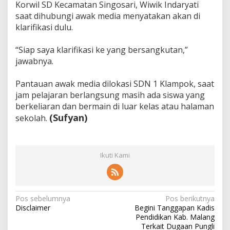
Korwil SD Kecamatan Singosari, Wiwik Indaryati
saat dihubungi awak media menyatakan akan di
klarifikasi dulu.
“Siap saya klarifikasi ke yang bersangkutan,”
jawabnya.
Pantauan awak media dilokasi SDN 1 Klampok, saat
jam pelajaran berlangsung masih ada siswa yang
berkeliaran dan bermain di luar kelas atau halaman
(Sufyan)
sekolah.
Ikuti Kami
N
Pos sebelumnya
Pos berikutnya
Disclaimer
Begini Tanggapan Kadis
a
Pendidikan Kab. Malang
v
Terkait Dugaan Pungli