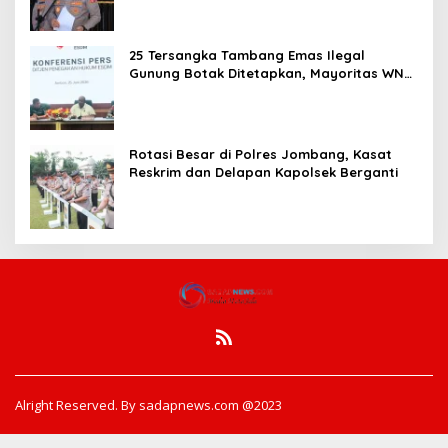
25 Tersangka Tambang Emas Ilegal
Gunung Botak Ditetapkan, Mayoritas WN
China
Rotasi Besar di Polres Jombang, Kasat
Reskrim dan Delapan Kapolsek Berganti
Alright Reserved. By sadapnews.com @2023