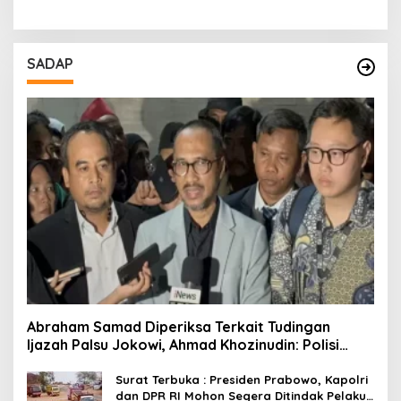
SADAP
Abraham Samad Diperiksa Terkait Tudingan
Ijazah Palsu Jokowi, Ahmad Khozinudin: Polisi
Main Pasal Karet
Surat Terbuka : Presiden Prabowo, Kapolri
dan DPR RI Mohon Segera Ditindak Pelaku