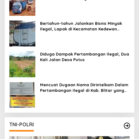
Pertambangan Ilegal di Tuban
Bertahun-tahun Jalankan Bisnis Minyak
Ilegal, Lapak di Kecamatan Kedewan
Tetap Aman
Diduga Dampak Pertambangan Ilegal, Dua
Kali Jalan Desa Putus
Mencuat Dugaan Nama Dirintelkam Dalam
Pertambangan Ilegal di Kab. Blitar yang
Masih Tetap Beroperasi
TNI-POLRI