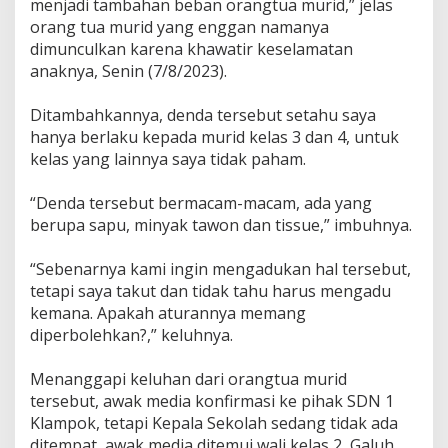
menjadi tambahan beban orangtua murid,” jelas
orang tua murid yang enggan namanya
dimunculkan karena khawatir keselamatan
anaknya, Senin (7/8/2023).
Ditambahkannya, denda tersebut setahu saya
hanya berlaku kepada murid kelas 3 dan 4, untuk
kelas yang lainnya saya tidak paham.
“Denda tersebut bermacam-macam, ada yang
berupa sapu, minyak tawon dan tissue,” imbuhnya.
“Sebenarnya kami ingin mengadukan hal tersebut,
tetapi saya takut dan tidak tahu harus mengadu
kemana. Apakah aturannya memang
diperbolehkan?,” keluhnya.
Menanggapi keluhan dari orangtua murid
tersebut, awak media konfirmasi ke pihak SDN 1
Klampok, tetapi Kepala Sekolah sedang tidak ada
ditempat, awak media ditemui wali kelas 2, Galuh