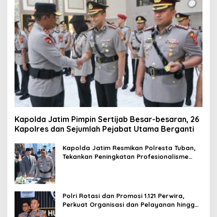
Kapolda Jatim Pimpin Sertijab Besar-besaran, 26
Kapolres dan Sejumlah Pejabat Utama Berganti
Kapolda Jatim Resmikan Polresta Tuban,
Tekankan Peningkatan Profesionalisme
dan Pelayanan Publik
Polri Rotasi dan Promosi 1.121 Perwira,
Perkuat Organisasi dan Pelayanan hingga
Pembentukan Polresta IKN