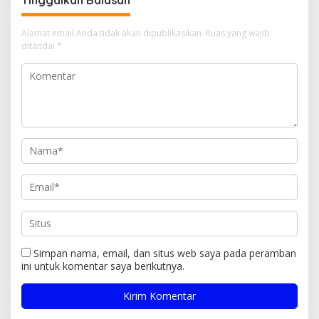
Alamat email Anda tidak akan dipublikasikan.
Ruas yang wajib
ditandai
*
Simpan nama, email, dan situs web saya pada peramban
ini untuk komentar saya berikutnya.