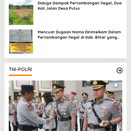
Diduga Dampak Pertambangan Ilegal, Dua
Kali Jalan Desa Putus
Mencuat Dugaan Nama Dirintelkam Dalam
Pertambangan Ilegal di Kab. Blitar yang
Masih Tetap Beroperasi
TNI-POLRI