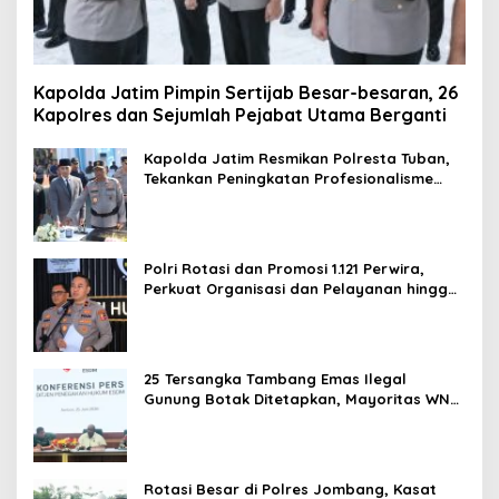
Kapolda Jatim Pimpin Sertijab Besar-besaran, 26
Kapolres dan Sejumlah Pejabat Utama Berganti
Kapolda Jatim Resmikan Polresta Tuban,
Tekankan Peningkatan Profesionalisme
dan Pelayanan Publik
Polri Rotasi dan Promosi 1.121 Perwira,
Perkuat Organisasi dan Pelayanan hingga
Pembentukan Polresta IKN
25 Tersangka Tambang Emas Ilegal
Gunung Botak Ditetapkan, Mayoritas WN
China
Rotasi Besar di Polres Jombang, Kasat