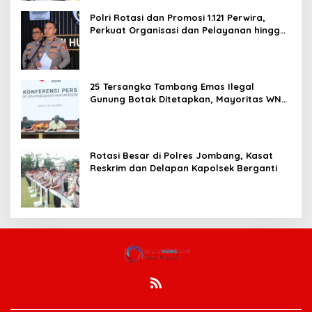
Polri Rotasi dan Promosi 1.121 Perwira,
Perkuat Organisasi dan Pelayanan hingga
Pembentukan Polresta IKN
25 Tersangka Tambang Emas Ilegal
Gunung Botak Ditetapkan, Mayoritas WN
China
Rotasi Besar di Polres Jombang, Kasat
Reskrim dan Delapan Kapolsek Berganti