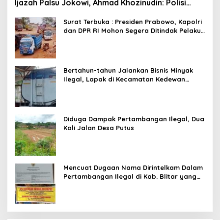
Ijazah Palsu Jokowi, Ahmad Khozinudin: Polisi
Main Pasal Karet
Surat Terbuka : Presiden Prabowo, Kapolri
dan DPR RI Mohon Segera Ditindak Pelaku
Pertambangan Ilegal di Tuban
Bertahun-tahun Jalankan Bisnis Minyak
Ilegal, Lapak di Kecamatan Kedewan
Tetap Aman
Diduga Dampak Pertambangan Ilegal, Dua
Kali Jalan Desa Putus
Mencuat Dugaan Nama Dirintelkam Dalam
Pertambangan Ilegal di Kab. Blitar yang
Masih Tetap Beroperasi