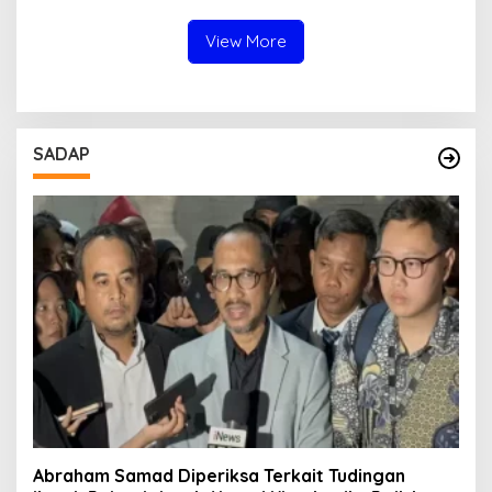
Miliar
View More
SADAP
Abraham Samad Diperiksa Terkait Tudingan