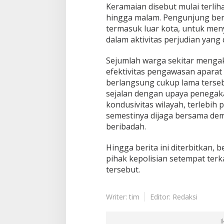
Keramaian disebut mulai terliha
hingga malam. Pengunjung berd
termasuk luar kota, untuk men
dalam aktivitas perjudian yang 
Sejumlah warga sekitar meng
efektivitas pengawasan aparat 
berlangsung cukup lama tersebu
sejalan dengan upaya penega
kondusivitas wilayah, terleb
semestinya dijaga bersama de
beribadah.
Hingga berita ini diterbitkan, 
pihak kepolisian setempat terka
tersebut.
Writer: tim
Editor: Redaksi
I