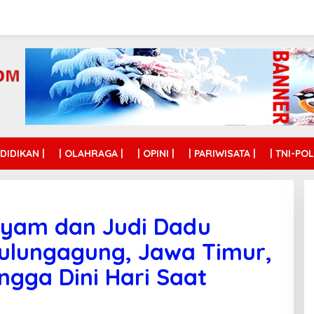
NDIDIKAN |
| OLAHRAGA |
| OPINI |
| PARIWISATA |
| TNI-POL
Ayam dan Judi Dadu
Tulungagung, Jawa Timur,
ngga Dini Hari Saat