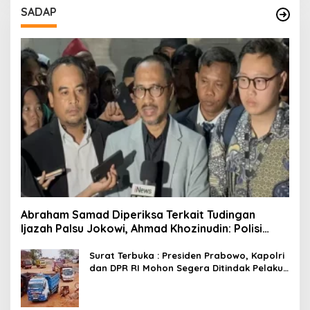
SADAP
Abraham Samad Diperiksa Terkait Tudingan
Ijazah Palsu Jokowi, Ahmad Khozinudin: Polisi
Main Pasal Karet
Surat Terbuka : Presiden Prabowo, Kapolri
dan DPR RI Mohon Segera Ditindak Pelaku
Pertambangan Ilegal di Tuban