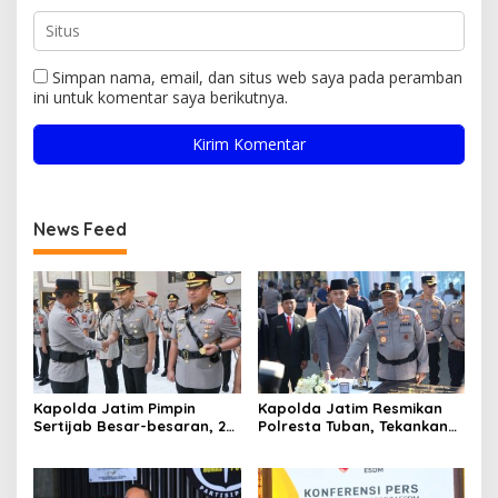
Simpan nama, email, dan situs web saya pada peramban
ini untuk komentar saya berikutnya.
News Feed
Kapolda Jatim Pimpin
Kapolda Jatim Resmikan
Sertijab Besar-besaran, 26
Polresta Tuban, Tekankan
Kapolres dan Sejumlah
Peningkatan
Pejabat Utama Berganti
Profesionalisme dan
Pelayanan Publik