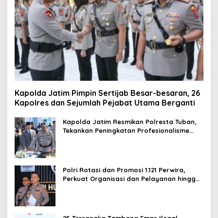
Kapolda Jatim Pimpin Sertijab Besar-besaran, 26
Kapolres dan Sejumlah Pejabat Utama Berganti
Kapolda Jatim Resmikan Polresta Tuban,
Tekankan Peningkatan Profesionalisme
dan Pelayanan Publik
Polri Rotasi dan Promosi 1.121 Perwira,
Perkuat Organisasi dan Pelayanan hingga
Pembentukan Polresta IKN