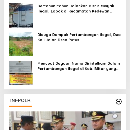
Bertahun-tahun Jalankan Bisnis Minyak
Ilegal, Lapak di Kecamatan Kedewan
Tetap Aman
Diduga Dampak Pertambangan Ilegal, Dua
Kali Jalan Desa Putus
Mencuat Dugaan Nama Dirintelkam Dalam
Pertambangan Ilegal di Kab. Blitar yang
Masih Tetap Beroperasi
TNI-POLRI