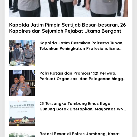
Kapolda Jatim Pimpin Sertijab Besar-besaran, 26
Kapolres dan Sejumlah Pejabat Utama Berganti
Kapolda Jatim Resmikan Polresta Tuban,
Tekankan Peningkatan Profesionalisme
dan Pelayanan Publik
Polri Rotasi dan Promosi 1.121 Perwira,
Perkuat Organisasi dan Pelayanan hingga
Pembentukan Polresta IKN
25 Tersangka Tambang Emas Ilegal
Gunung Botak Ditetapkan, Mayoritas WN
China
Rotasi Besar di Polres Jombang, Kasat