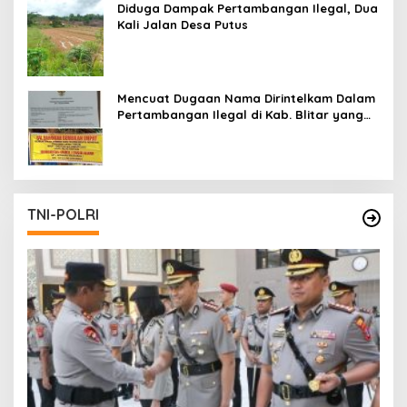
Diduga Dampak Pertambangan Ilegal, Dua
Kali Jalan Desa Putus
Mencuat Dugaan Nama Dirintelkam Dalam
Pertambangan Ilegal di Kab. Blitar yang
Masih Tetap Beroperasi
TNI-POLRI