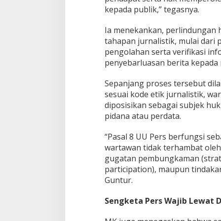
kepada publik,” tegasnya.
Ia menekankan, perlindungan
tahapan jurnalistik, mulai dar
pengolahan serta verifikasi in
penyebarluasan berita kepada 
Sepanjang proses tersebut dila
sesuai kode etik jurnalistik, 
diposisikan sebagai subjek hu
pidana atau perdata.
“Pasal 8 UU Pers berfungsi se
wartawan tidak terhambat oleh 
gugatan pembungkaman (strateg
participation), maupun tindakan
Guntur.
Sengketa Pers Wajib Lewat 