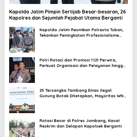
Kapolda Jatim Pimpin Sertijab Besar-besaran, 26
Kapolres dan Sejumlah Pejabat Utama Berganti
Kapolda Jatim Resmikan Polresta Tuban,
Tekankan Peningkatan Profesionalisme
dan Pelayanan Publik
Polri Rotasi dan Promosi 1.121 Perwira,
Perkuat Organisasi dan Pelayanan hingga
Pembentukan Polresta IKN
25 Tersangka Tambang Emas Ilegal
Gunung Botak Ditetapkan, Mayoritas WN
China
Rotasi Besar di Polres Jombang, Kasat
Reskrim dan Delapan Kapolsek Berganti