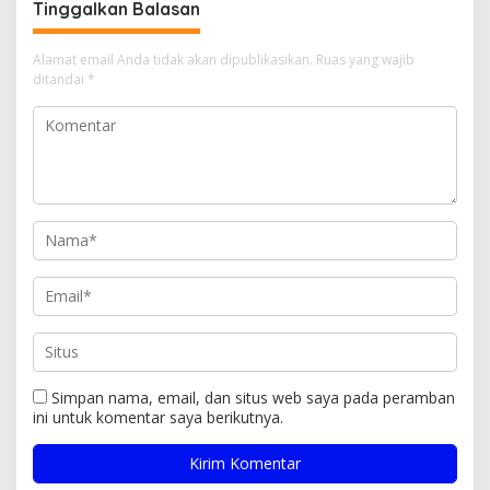
Tinggalkan Balasan
Alamat email Anda tidak akan dipublikasikan.
Ruas yang wajib
ditandai
*
Simpan nama, email, dan situs web saya pada peramban
ini untuk komentar saya berikutnya.