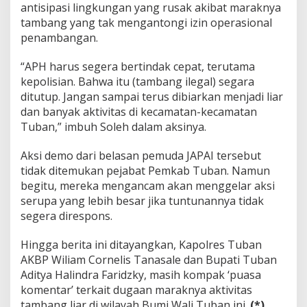
antisipasi lingkungan yang rusak akibat maraknya
tambang yang tak mengantongi izin operasional
penambangan.
“APH harus segera bertindak cepat, terutama
kepolisian. Bahwa itu (tambang ilegal) segara
ditutup. Jangan sampai terus dibiarkan menjadi liar
dan banyak aktivitas di kecamatan-kecamatan
Tuban,” imbuh Soleh dalam aksinya.
Aksi demo dari belasan pemuda JAPAI tersebut
tidak ditemukan pejabat Pemkab Tuban. Namun
begitu, mereka mengancam akan menggelar aksi
serupa yang lebih besar jika tuntunannya tidak
segera direspons.
Hingga berita ini ditayangkan, Kapolres Tuban
AKBP Wiliam Cornelis Tanasale dan Bupati Tuban
Aditya Halindra Faridzky, masih kompak ‘puasa
komentar’ terkait dugaan maraknya aktivitas
tambang liar di wilayah Bumi Wali Tuban ini.
(*)