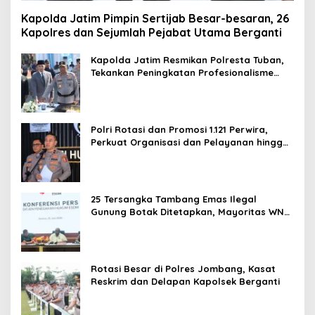
Kapolda Jatim Pimpin Sertijab Besar-besaran, 26
Kapolres dan Sejumlah Pejabat Utama Berganti
Kapolda Jatim Resmikan Polresta Tuban,
Tekankan Peningkatan Profesionalisme
dan Pelayanan Publik
Polri Rotasi dan Promosi 1.121 Perwira,
Perkuat Organisasi dan Pelayanan hingga
Pembentukan Polresta IKN
25 Tersangka Tambang Emas Ilegal
Gunung Botak Ditetapkan, Mayoritas WN
China
Rotasi Besar di Polres Jombang, Kasat
Reskrim dan Delapan Kapolsek Berganti