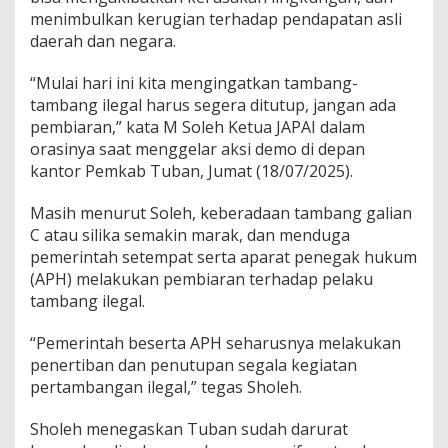
k
menimbulkan kerugian terhadap pendapatan asli
t
daerah dan negara.
i
v
i
“Mulai hari ini kita mengingatkan tambang-
s
tambang ilegal harus segera ditutup, jangan ada
D
pembiaran,” kata M Soleh Ketua JAPAI dalam
e
orasinya saat menggelar aksi demo di depan
s
a
kantor Pemkab Tuban, Jumat (18/07/2025).
k
B
Masih menurut Soleh, keberadaan tambang galian
u
C atau silika semakin marak, dan menduga
p
pemerintah setempat serta aparat penegak hukum
a
t
(APH) melakukan pembiaran terhadap pelaku
i
tambang ilegal.
d
a
“Pemerintah beserta APH seharusnya melakukan
n
penertiban dan penutupan segala kegiatan
A
P
pertambangan ilegal,” tegas Sholeh.
H
B
Sholeh menegaskan Tuban sudah darurat
e