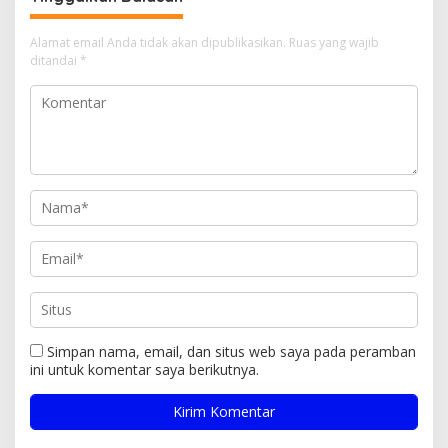
Alamat email Anda tidak akan dipublikasikan.
Ruas yang wajib
ditandai
*
Simpan nama, email, dan situs web saya pada peramban
ini untuk komentar saya berikutnya.