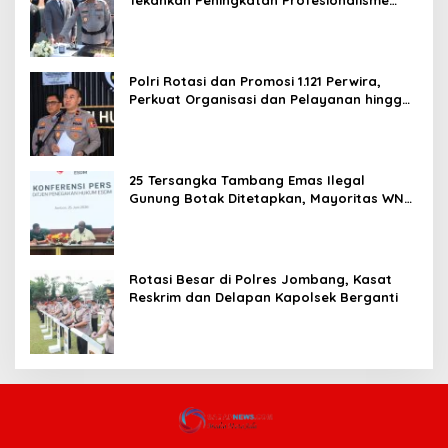
Tekankan Peningkatan Profesionalisme
dan Pelayanan Publik
Polri Rotasi dan Promosi 1.121 Perwira,
Perkuat Organisasi dan Pelayanan hingga
Pembentukan Polresta IKN
25 Tersangka Tambang Emas Ilegal
Gunung Botak Ditetapkan, Mayoritas WN
China
Rotasi Besar di Polres Jombang, Kasat
Reskrim dan Delapan Kapolsek Berganti