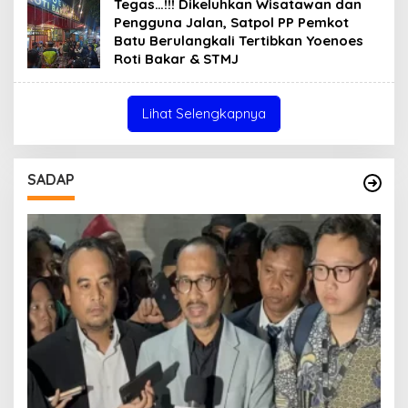
Tegas…!!! Dikeluhkan Wisatawan dan
Pengguna Jalan, Satpol PP Pemkot
Batu Berulangkali Tertibkan Yoenoes
Roti Bakar & STMJ
Lihat Selengkapnya
SADAP