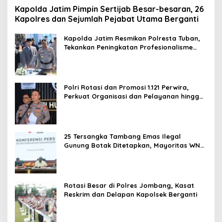
Kapolda Jatim Pimpin Sertijab Besar-besaran, 26
Kapolres dan Sejumlah Pejabat Utama Berganti
Kapolda Jatim Resmikan Polresta Tuban,
Tekankan Peningkatan Profesionalisme
dan Pelayanan Publik
Polri Rotasi dan Promosi 1.121 Perwira,
Perkuat Organisasi dan Pelayanan hingga
Pembentukan Polresta IKN
25 Tersangka Tambang Emas Ilegal
Gunung Botak Ditetapkan, Mayoritas WN
China
Rotasi Besar di Polres Jombang, Kasat
Reskrim dan Delapan Kapolsek Berganti