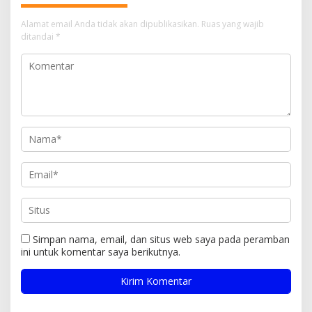
Alamat email Anda tidak akan dipublikasikan.
Ruas yang wajib
ditandai
*
Simpan nama, email, dan situs web saya pada peramban
ini untuk komentar saya berikutnya.