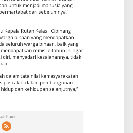
aan untuk menjadi manusia yang
h bermartabat dari sebelumnya,”
aku Kepala Rutan Kelas I Cipinang
warga binaan yang mendapatkan
da seluruh warga binaan, baik yang
 mendapatkan remisi ditahun ini agar
diri, menyadari kesalahannya, tidak
ali.
lah dalam tata nilai kemasyarakatan
tisipasi aktif dalam pembangunan
hidup dan kehidupan selanjutnya,”
kuti Kami