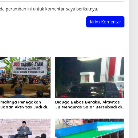
da peramban ini untuk komentar saya berikutnya.
Lemahnya Penegakan
Diduga Bebas Beraksi, Aktivitas
ugaan Aktivitas Judi di
JB Menguras Solar Bersubsidi di
ung Tuai Sorotan
Bojonegoro Jadi Sorotan Warga