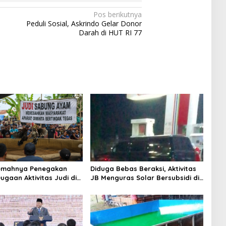
Pos berikutnya
Peduli Sosial, Askrindo Gelar Donor
Darah di HUT RI 77
Lemahnya Penegakan
Diduga Bebas Beraksi, Aktivitas
ugaan Aktivitas Judi di
JB Menguras Solar Bersubsidi di
ung Tuai Sorotan
Bojonegoro Jadi Sorotan Warga