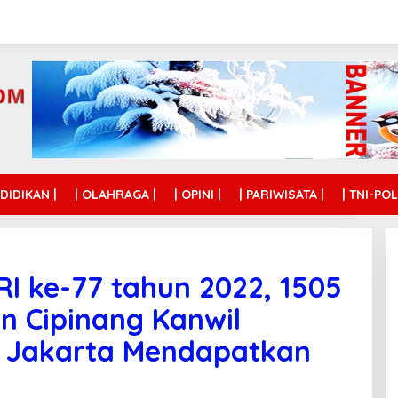
NDIDIKAN |
| OLAHRAGA |
| OPINI |
| PARIWISATA |
| TNI-POL
I ke-77 tahun 2022, 1505
n Cipinang Kanwil
Jakarta Mendapatkan