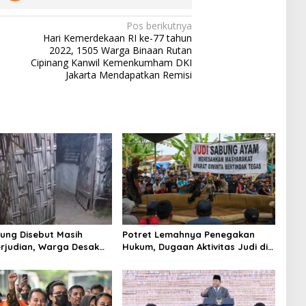
Pos berikutnya
Hari Kemerdekaan RI ke-77 tahun
2022, 1505 Warga Binaan Rutan
Cipinang Kanwil Kemenkumham DKI
Jakarta Mendapatkan Remisi
ung Disebut Masih
Potret Lemahnya Penegakan
rjudian, Warga Desak
Hukum, Dugaan Aktivitas Judi di
an Tegas hingga Usut
Tulungagung Tuai Sorotan
Beking