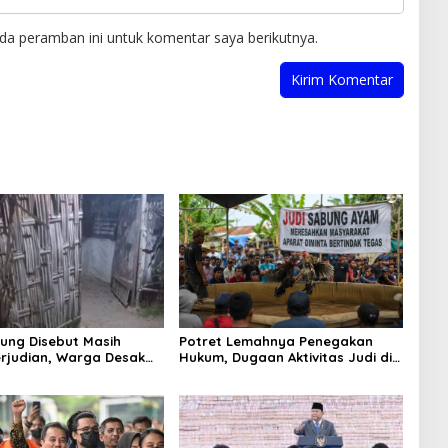
da peramban ini untuk komentar saya berikutnya.
ung Disebut Masih
Potret Lemahnya Penegakan
rjudian, Warga Desak
Hukum, Dugaan Aktivitas Judi di
an Tegas hingga Usut
Tulungagung Tuai Sorotan
Beking