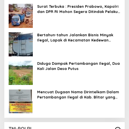
Main Pasal Karet
Surat Terbuka : Presiden Prabowo, Kapolri
dan DPR RI Mohon Segera Ditindak Pelaku
Pertambangan Ilegal di Tuban
Bertahun-tahun Jalankan Bisnis Minyak
Ilegal, Lapak di Kecamatan Kedewan
Tetap Aman
Diduga Dampak Pertambangan Ilegal, Dua
Kali Jalan Desa Putus
Mencuat Dugaan Nama Dirintelkam Dalam
Pertambangan Ilegal di Kab. Blitar yang
Masih Tetap Beroperasi
TNI-POLRI