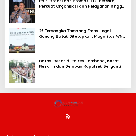
Polri Rotasi dan Promosi 1.121 Perwira,
Perkuat Organisasi dan Pelayanan hingga
Pembentukan Polresta IKN
25 Tersangka Tambang Emas Ilegal
Gunung Botak Ditetapkan, Mayoritas WN
China
Rotasi Besar di Polres Jombang, Kasat
Reskrim dan Delapan Kapolsek Berganti