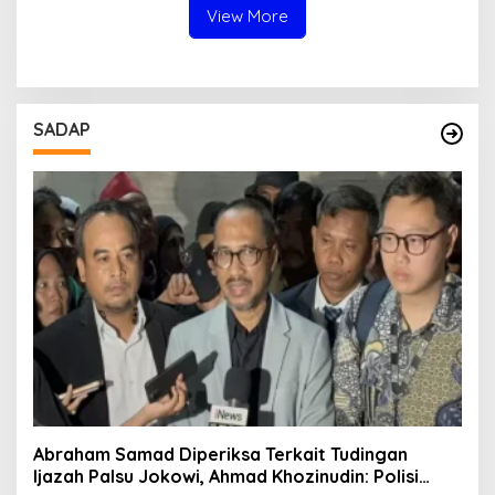
View More
SADAP
Abraham Samad Diperiksa Terkait Tudingan
Ijazah Palsu Jokowi, Ahmad Khozinudin: Polisi