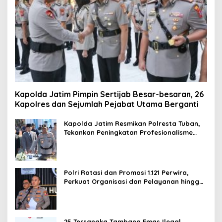
Kapolda Jatim Pimpin Sertijab Besar-besaran, 26
Kapolres dan Sejumlah Pejabat Utama Berganti
Kapolda Jatim Resmikan Polresta Tuban,
Tekankan Peningkatan Profesionalisme
dan Pelayanan Publik
Polri Rotasi dan Promosi 1.121 Perwira,
Perkuat Organisasi dan Pelayanan hingga
Pembentukan Polresta IKN
25 Tersangka Tambang Emas Ilegal