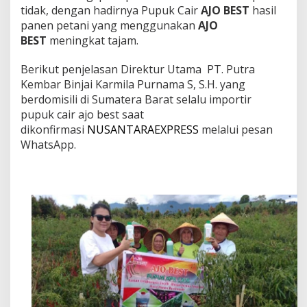
tidak, dengan hadirnya Pupuk Cair
AJO BEST
hasil
panen petani yang menggunakan
AJO
BEST
meningkat tajam.
Berikut penjelasan Direktur Utama
PT. Putra
Kembar Binjai Karmila Purnama S, S.H. yang
berdomisili di Sumatera Barat selalu importir
pupuk cair ajo best saat
dikonfirmasi
NUSANTARAEXPRESS
melalui pesan
WhatsApp.