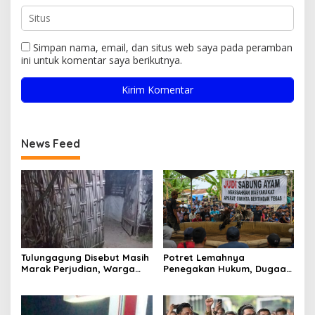
Simpan nama, email, dan situs web saya pada peramban
ini untuk komentar saya berikutnya.
News Feed
Tulungagung Disebut Masih
Potret Lemahnya
Marak Perjudian, Warga
Penegakan Hukum, Dugaan
Desak Penindakan Tegas
Aktivitas Judi di
hingga Usut Dugaan Beking
Tulungagung Tuai Sorotan