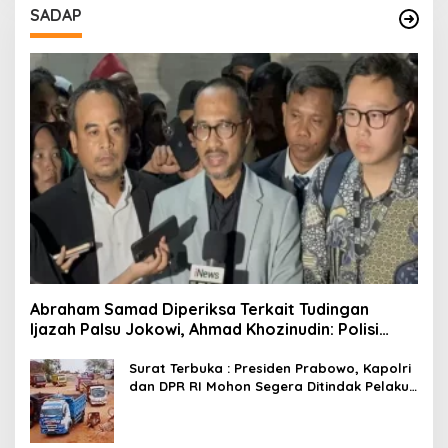
SADAP
Abraham Samad Diperiksa Terkait Tudingan
Ijazah Palsu Jokowi, Ahmad Khozinudin: Polisi
Main Pasal Karet
Surat Terbuka : Presiden Prabowo, Kapolri
dan DPR RI Mohon Segera Ditindak Pelaku
Pertambangan Ilegal di Tuban