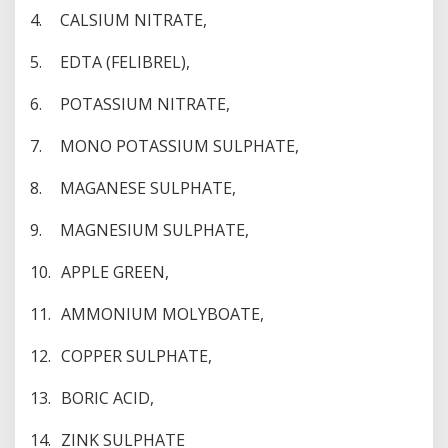
4.
CALSIUM NITRATE,
5.
EDTA (FELIBREL),
6.
POTASSIUM NITRATE,
7.
MONO POTASSIUM SULPHATE,
8.
MAGANESE SULPHATE,
9.
MAGNESIUM SULPHATE,
10.
APPLE GREEN,
11.
AMMONIUM MOLYBOATE,
12.
COPPER SULPHATE,
13.
BORIC ACID,
14.
ZINK SULPHATE