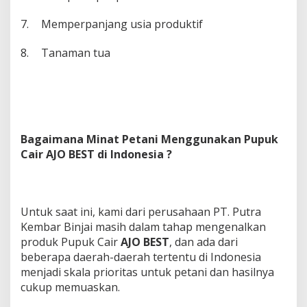
7.
Memperpanjang usia produktif
8.
Tanaman tua
Bagaimana Minat Petani Menggunakan Pupuk
Cair AJO BEST di Indonesia ?
Untuk saat ini, kami dari perusahaan PT. Putra
Kembar Binjai masih dalam tahap mengenalkan
produk Pupuk Cair
AJO BEST
, dan ada dari
beberapa daerah-daerah tertentu di Indonesia
menjadi skala prioritas untuk petani dan hasilnya
cukup memuaskan.