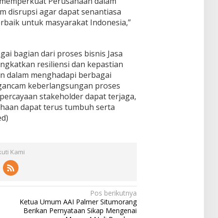
a memperkuat Perusahaan dalam
 disrupsi agar dapat senantiasa
baik untuk masyarakat Indonesia,”
i bagian dari proses bisnis Jasa
ngkatkan resiliensi dan kepastian
an dalam menghadapi berbagai
gancam keberlangsungan proses
percayaan stakeholder dapat terjaga,
ahaan dapat terus tumbuh serta
ed)
kuti Kami
Pos berikutnya
Ketua Umum AAI Palmer Situmorang
Berikan Pernyataan Sikap Mengenai