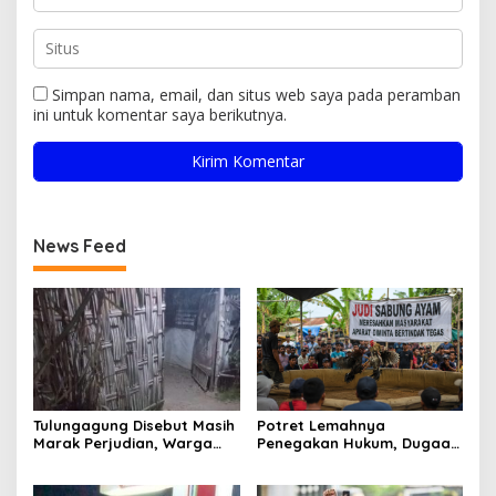
Simpan nama, email, dan situs web saya pada peramban
ini untuk komentar saya berikutnya.
News Feed
Tulungagung Disebut Masih
Potret Lemahnya
Marak Perjudian, Warga
Penegakan Hukum, Dugaan
Desak Penindakan Tegas
Aktivitas Judi di
hingga Usut Dugaan Beking
Tulungagung Tuai Sorotan