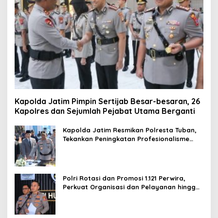
Kapolda Jatim Pimpin Sertijab Besar-besaran, 26
Kapolres dan Sejumlah Pejabat Utama Berganti
Kapolda Jatim Resmikan Polresta Tuban,
Tekankan Peningkatan Profesionalisme
dan Pelayanan Publik
Polri Rotasi dan Promosi 1.121 Perwira,
Perkuat Organisasi dan Pelayanan hingga
Pembentukan Polresta IKN