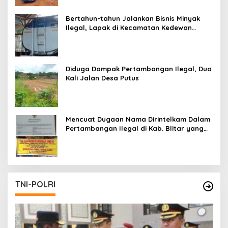
Bertahun-tahun Jalankan Bisnis Minyak
Ilegal, Lapak di Kecamatan Kedewan
Tetap Aman
Diduga Dampak Pertambangan Ilegal, Dua
Kali Jalan Desa Putus
Mencuat Dugaan Nama Dirintelkam Dalam
Pertambangan Ilegal di Kab. Blitar yang
Masih Tetap Beroperasi
TNI-POLRI