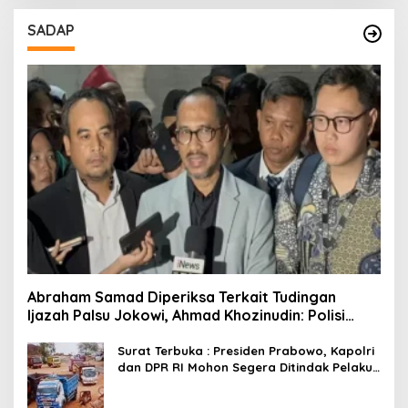
SADAP
Abraham Samad Diperiksa Terkait Tudingan
Ijazah Palsu Jokowi, Ahmad Khozinudin: Polisi
Main Pasal Karet
Surat Terbuka : Presiden Prabowo, Kapolri
dan DPR RI Mohon Segera Ditindak Pelaku
Pertambangan Ilegal di Tuban