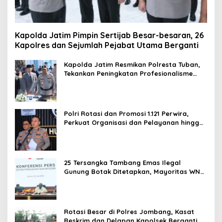
Kapolda Jatim Pimpin Sertijab Besar-besaran, 26
Kapolres dan Sejumlah Pejabat Utama Berganti
Kapolda Jatim Resmikan Polresta Tuban,
Tekankan Peningkatan Profesionalisme
dan Pelayanan Publik
Polri Rotasi dan Promosi 1.121 Perwira,
Perkuat Organisasi dan Pelayanan hingga
Pembentukan Polresta IKN
25 Tersangka Tambang Emas Ilegal
Gunung Botak Ditetapkan, Mayoritas WN
China
Rotasi Besar di Polres Jombang, Kasat
Reskrim dan Delapan Kapolsek Berganti