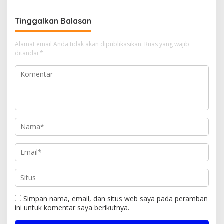
Hukum
Tinggalkan Balasan
Alamat email Anda tidak akan dipublikasikan.
Ruas yang wajib
ditandai
*
Simpan nama, email, dan situs web saya pada peramban
ini untuk komentar saya berikutnya.