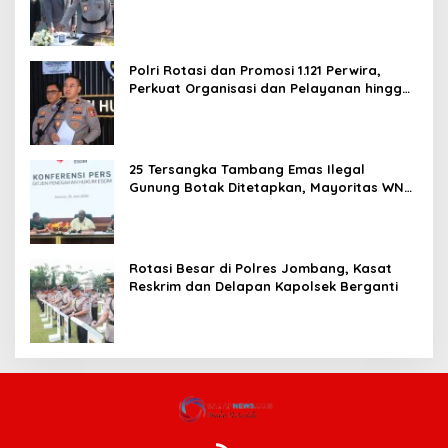
dan Pelayanan Publik
Polri Rotasi dan Promosi 1.121 Perwira,
Perkuat Organisasi dan Pelayanan hingga
Pembentukan Polresta IKN
25 Tersangka Tambang Emas Ilegal
Gunung Botak Ditetapkan, Mayoritas WN
China
Rotasi Besar di Polres Jombang, Kasat
Reskrim dan Delapan Kapolsek Berganti