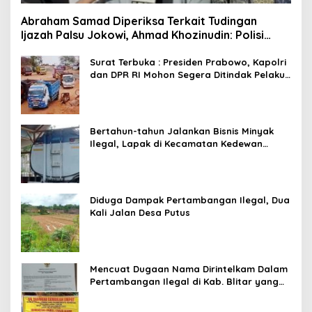
Abraham Samad Diperiksa Terkait Tudingan
Ijazah Palsu Jokowi, Ahmad Khozinudin: Polisi
Main Pasal Karet
Surat Terbuka : Presiden Prabowo, Kapolri
dan DPR RI Mohon Segera Ditindak Pelaku
Pertambangan Ilegal di Tuban
Bertahun-tahun Jalankan Bisnis Minyak
Ilegal, Lapak di Kecamatan Kedewan
Tetap Aman
Diduga Dampak Pertambangan Ilegal, Dua
Kali Jalan Desa Putus
Mencuat Dugaan Nama Dirintelkam Dalam
Pertambangan Ilegal di Kab. Blitar yang
Masih Tetap Beroperasi