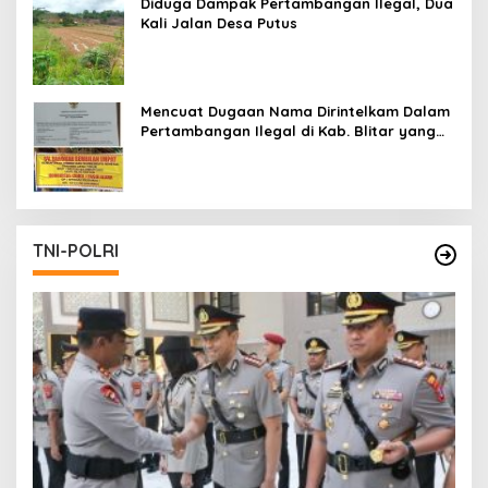
Diduga Dampak Pertambangan Ilegal, Dua
Kali Jalan Desa Putus
Mencuat Dugaan Nama Dirintelkam Dalam
Pertambangan Ilegal di Kab. Blitar yang
Masih Tetap Beroperasi
TNI-POLRI