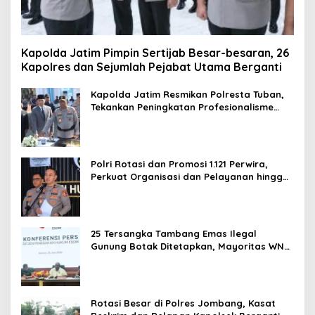
Kapolda Jatim Pimpin Sertijab Besar-besaran, 26
Kapolres dan Sejumlah Pejabat Utama Berganti
Kapolda Jatim Resmikan Polresta Tuban,
Tekankan Peningkatan Profesionalisme
dan Pelayanan Publik
Polri Rotasi dan Promosi 1.121 Perwira,
Perkuat Organisasi dan Pelayanan hingga
Pembentukan Polresta IKN
25 Tersangka Tambang Emas Ilegal
Gunung Botak Ditetapkan, Mayoritas WN
China
Rotasi Besar di Polres Jombang, Kasat