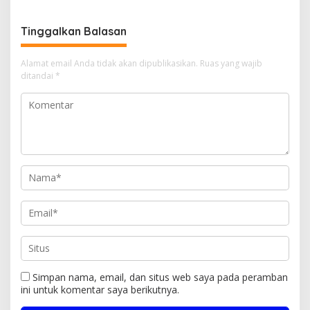
Miliar
Tinggalkan Balasan
Alamat email Anda tidak akan dipublikasikan.
Ruas yang wajib
ditandai
*
Simpan nama, email, dan situs web saya pada peramban
ini untuk komentar saya berikutnya.