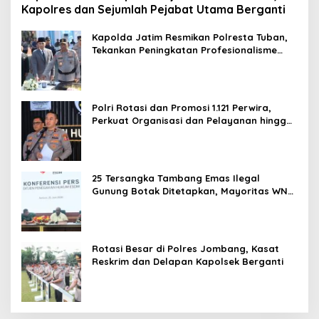
Kapolres dan Sejumlah Pejabat Utama Berganti
Kapolda Jatim Resmikan Polresta Tuban,
Tekankan Peningkatan Profesionalisme
dan Pelayanan Publik
Polri Rotasi dan Promosi 1.121 Perwira,
Perkuat Organisasi dan Pelayanan hingga
Pembentukan Polresta IKN
25 Tersangka Tambang Emas Ilegal
Gunung Botak Ditetapkan, Mayoritas WN
China
Rotasi Besar di Polres Jombang, Kasat
Reskrim dan Delapan Kapolsek Berganti