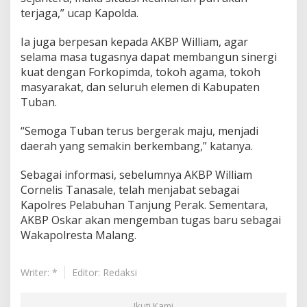
terjaga,” ucap Kapolda.
Ia juga berpesan kepada AKBP William, agar
selama masa tugasnya dapat membangun sinergi
kuat dengan Forkopimda, tokoh agama, tokoh
masyarakat, dan seluruh elemen di Kabupaten
Tuban.
“Semoga Tuban terus bergerak maju, menjadi
daerah yang semakin berkembang,” katanya.
Sebagai informasi, sebelumnya AKBP William
Cornelis Tanasale, telah menjabat sebagai
Kapolres Pelabuhan Tanjung Perak. Sementara,
AKBP Oskar akan mengemban tugas baru sebagai
Wakapolresta Malang.
Writer: *
Editor: Redaksi
Ikuti Kami