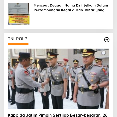
Mencuat Dugaan Nama Dirintelkam Dalam
Pertambangan Ilegal di Kab. Blitar yang
Masih Tetap Beroperasi
TNI-POLRI
Kapolda Jatim Pimpin Sertijab Besar-besaran, 26