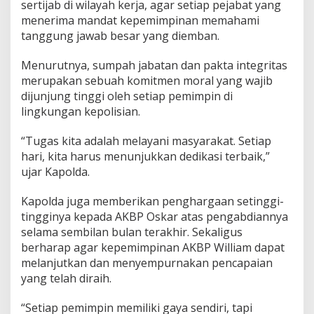
sertijab di wilayah kerja, agar setiap pejabat yang
a
n
menerima mandat kepemimpinan memahami
tanggung jawab besar yang diemban.
Menurutnya, sumpah jabatan dan pakta integritas
merupakan sebuah komitmen moral yang wajib
dijunjung tinggi oleh setiap pemimpin di
lingkungan kepolisian.
“Tugas kita adalah melayani masyarakat. Setiap
hari, kita harus menunjukkan dedikasi terbaik,”
ujar Kapolda.
Kapolda juga memberikan penghargaan setinggi-
tingginya kepada AKBP Oskar atas pengabdiannya
selama sembilan bulan terakhir. Sekaligus
berharap agar kepemimpinan AKBP William dapat
melanjutkan dan menyempurnakan pencapaian
yang telah diraih.
“Setiap pemimpin memiliki gaya sendiri, tapi