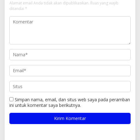
Alamat email Anda tidak akan dipublikasikan.
Ruas yang wajib
ditandai
*
Simpan nama, email, dan situs web saya pada peramban
ini untuk komentar saya berikutnya.