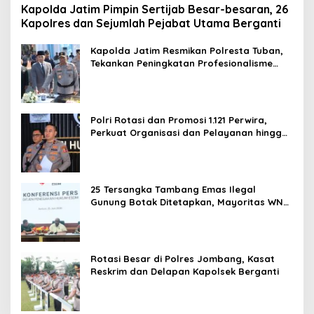
Kapolda Jatim Pimpin Sertijab Besar-besaran, 26
Kapolres dan Sejumlah Pejabat Utama Berganti
Kapolda Jatim Resmikan Polresta Tuban,
Tekankan Peningkatan Profesionalisme
dan Pelayanan Publik
Polri Rotasi dan Promosi 1.121 Perwira,
Perkuat Organisasi dan Pelayanan hingga
Pembentukan Polresta IKN
25 Tersangka Tambang Emas Ilegal
Gunung Botak Ditetapkan, Mayoritas WN
China
Rotasi Besar di Polres Jombang, Kasat
Reskrim dan Delapan Kapolsek Berganti