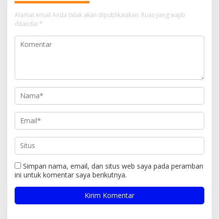
Alamat email Anda tidak akan dipublikasikan.
Ruas yang wajib
ditandai
*
Simpan nama, email, dan situs web saya pada peramban
ini untuk komentar saya berikutnya.