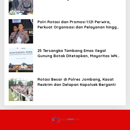
dan Pelayanan Publik
Polri Rotasi dan Promosi 1.121 Perwira,
Perkuat Organisasi dan Pelayanan hingga
Pembentukan Polresta IKN
25 Tersangka Tambang Emas Ilegal
Gunung Botak Ditetapkan, Mayoritas WN
China
Rotasi Besar di Polres Jombang, Kasat
Reskrim dan Delapan Kapolsek Berganti