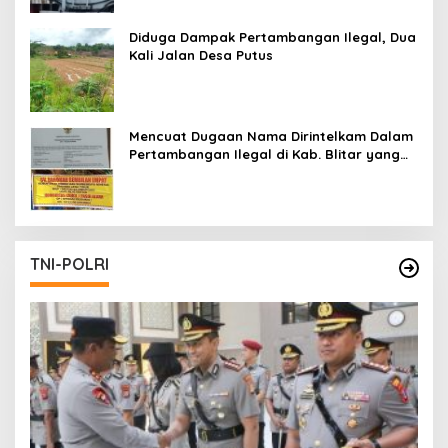
Diduga Dampak Pertambangan Ilegal, Dua
Kali Jalan Desa Putus
Mencuat Dugaan Nama Dirintelkam Dalam
Pertambangan Ilegal di Kab. Blitar yang
Masih Tetap Beroperasi
TNI-POLRI