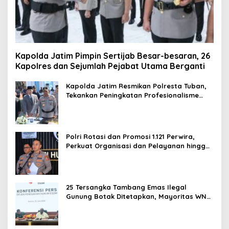
Kapolda Jatim Pimpin Sertijab Besar-besaran, 26
Kapolres dan Sejumlah Pejabat Utama Berganti
Kapolda Jatim Resmikan Polresta Tuban,
Tekankan Peningkatan Profesionalisme
dan Pelayanan Publik
Polri Rotasi dan Promosi 1.121 Perwira,
Perkuat Organisasi dan Pelayanan hingga
Pembentukan Polresta IKN
25 Tersangka Tambang Emas Ilegal
Gunung Botak Ditetapkan, Mayoritas WN
China