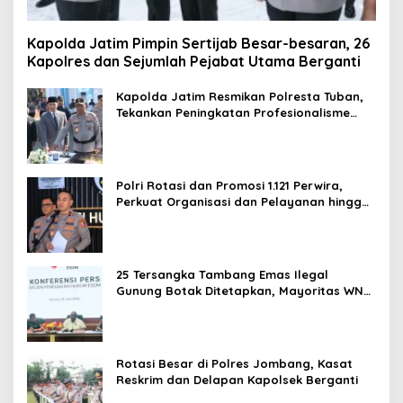
Kapolda Jatim Pimpin Sertijab Besar-besaran, 26
Kapolres dan Sejumlah Pejabat Utama Berganti
Kapolda Jatim Resmikan Polresta Tuban,
Tekankan Peningkatan Profesionalisme
dan Pelayanan Publik
Polri Rotasi dan Promosi 1.121 Perwira,
Perkuat Organisasi dan Pelayanan hingga
Pembentukan Polresta IKN
25 Tersangka Tambang Emas Ilegal
Gunung Botak Ditetapkan, Mayoritas WN
China
Rotasi Besar di Polres Jombang, Kasat
Reskrim dan Delapan Kapolsek Berganti