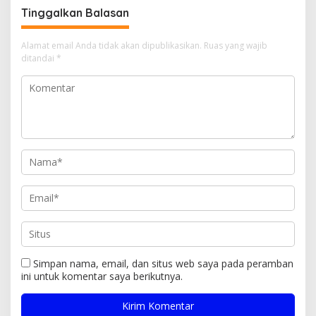
Aparat dan Media
Tinggalkan Balasan
Alamat email Anda tidak akan dipublikasikan.
Ruas yang wajib
ditandai
*
Simpan nama, email, dan situs web saya pada peramban
ini untuk komentar saya berikutnya.