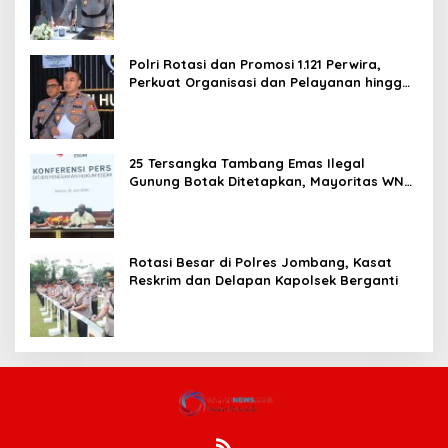
dan Pelayanan Publik
Polri Rotasi dan Promosi 1.121 Perwira,
Perkuat Organisasi dan Pelayanan hingga
Pembentukan Polresta IKN
25 Tersangka Tambang Emas Ilegal
Gunung Botak Ditetapkan, Mayoritas WN
China
Rotasi Besar di Polres Jombang, Kasat
Reskrim dan Delapan Kapolsek Berganti