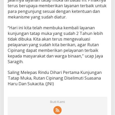
C
terus berupaya memberikan layanan terbaik untuk
i
para pengunjung sesuai dengan ketentuan dan
t
a
mekanisme yang sudah diatur.
“Hari ini kita telah membuka kembali layanan
kunjungan tatap muka yang sudah 2 Tahun lebih
tidak dibuka. Kita akan terus mengevaluasi
pelayanan yang sudah kita berikan, agar Rutan
Cipinang dapat memberikan pelayanan terbaik
kepada masyarakat dan warga binaan,” ucap Jaya
Saragih.
Saling Melepas Rindu Dihari Pertama Kunjungan
Tatap Muka, Rutan Cipinang Diselimuti Suasana
Haru Dan Sukacita. (JNI)
Ikuti Kami