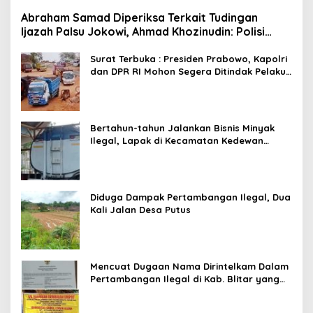
Abraham Samad Diperiksa Terkait Tudingan
Ijazah Palsu Jokowi, Ahmad Khozinudin: Polisi
Main Pasal Karet
Surat Terbuka : Presiden Prabowo, Kapolri
dan DPR RI Mohon Segera Ditindak Pelaku
Pertambangan Ilegal di Tuban
Bertahun-tahun Jalankan Bisnis Minyak
Ilegal, Lapak di Kecamatan Kedewan
Tetap Aman
Diduga Dampak Pertambangan Ilegal, Dua
Kali Jalan Desa Putus
Mencuat Dugaan Nama Dirintelkam Dalam
Pertambangan Ilegal di Kab. Blitar yang
Masih Tetap Beroperasi