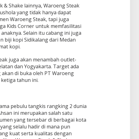
ak & Shake lainnya, Waroeng Steak
shola yang tidak hanya dapat
men Waroeng Steak, tapi juga
a Kids Corner untuk memfasilitasi
naknya. Selain itu cabang ini juga
biji kopi Sidikalang dari Medan
mat kopi.
eak juga akan menambah outlet-
Selatan dan Yogyakarta. Target ada
g akan di buka oleh PT Waroeng
ketiga tahun ini.
ama pebulu tangkis rangking 2 dunia
san ini merupakan salah satu
men yang tersebar di berbagai kota
 yang selalu hadir di mana pun
ng kuat serta kualitas dengan