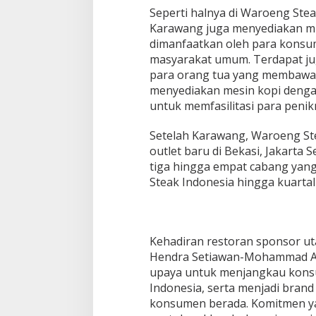
Seperti halnya di Waroeng Ste
Karawang juga menyediakan mu
dimanfaatkan oleh para konsu
masyarakat umum. Terdapat jug
para orang tua yang membawa a
menyediakan mesin kopi dengan 
untuk memfasilitasi para penik
Setelah Karawang, Waroeng St
outlet baru di Bekasi, Jakarta 
tiga hingga empat cabang yan
Steak Indonesia hingga kuartal 
Kehadiran restoran sponsor ut
Hendra Setiawan-Mohammad Ah
upaya untuk menjangkau konsu
Indonesia, serta menjadi brand
konsumen berada. Komitmen ya