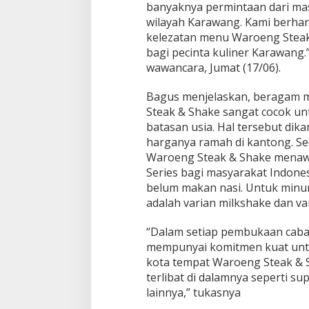
banyaknya permintaan dari ma
wilayah Karawang. Kami berhar
kelezatan menu Waroeng Steak
bagi pecinta kuliner Karawang.”
wawancara, Jumat (17/06).
Bagus menjelaskan, beragam 
Steak & Shake sangat cocok un
batasan usia. Hal tersebut di
harganya ramah di kantong. S
Waroeng Steak & Shake menawa
Series bagi masyarakat Indone
belum makan nasi. Untuk minum
adalah varian milkshake dan var
“Dalam setiap pembukaan caba
mempunyai komitmen kuat unt
kota tempat Waroeng Steak & 
terlibat di dalamnya seperti su
lainnya,” tukasnya