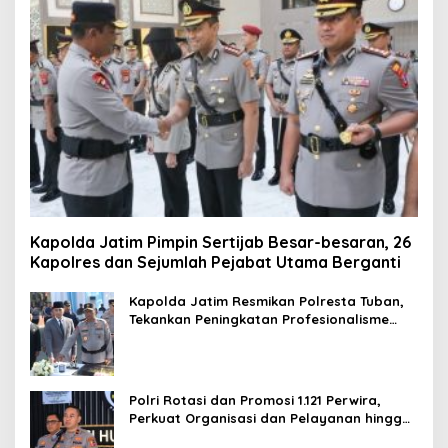
Kapolda Jatim Pimpin Sertijab Besar-besaran, 26
Kapolres dan Sejumlah Pejabat Utama Berganti
Kapolda Jatim Resmikan Polresta Tuban,
Tekankan Peningkatan Profesionalisme
dan Pelayanan Publik
Polri Rotasi dan Promosi 1.121 Perwira,
Perkuat Organisasi dan Pelayanan hingga
Pembentukan Polresta IKN