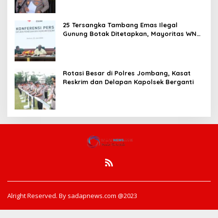
25 Tersangka Tambang Emas Ilegal
Gunung Botak Ditetapkan, Mayoritas WN
China
Rotasi Besar di Polres Jombang, Kasat
Reskrim dan Delapan Kapolsek Berganti
Alright Reserved. By sadapnews.com @2023