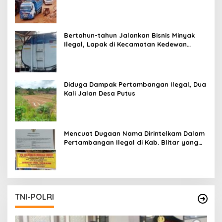
Pertambangan Ilegal di Tuban
Bertahun-tahun Jalankan Bisnis Minyak
Ilegal, Lapak di Kecamatan Kedewan
Tetap Aman
Diduga Dampak Pertambangan Ilegal, Dua
Kali Jalan Desa Putus
Mencuat Dugaan Nama Dirintelkam Dalam
Pertambangan Ilegal di Kab. Blitar yang
Masih Tetap Beroperasi
TNI-POLRI