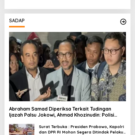
SADAP
Abraham Samad Diperiksa Terkait Tudingan
Ijazah Palsu Jokowi, Ahmad Khozinudin: Polisi
Main Pasal Karet
Surat Terbuka : Presiden Prabowo, Kapolri
dan DPR RI Mohon Segera Ditindak Pelaku