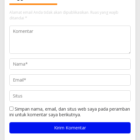
Alamat email Anda tidak akan dipublikasikan.
Ruas yang wajib
ditandai
*
Simpan nama, email, dan situs web saya pada peramban
ini untuk komentar saya berikutnya.