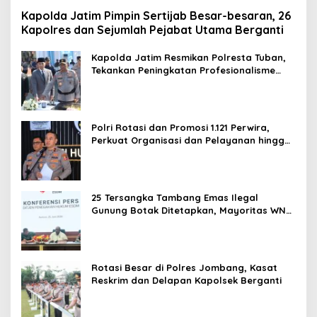
Kapolda Jatim Pimpin Sertijab Besar-besaran, 26
Kapolres dan Sejumlah Pejabat Utama Berganti
Kapolda Jatim Resmikan Polresta Tuban,
Tekankan Peningkatan Profesionalisme
dan Pelayanan Publik
Polri Rotasi dan Promosi 1.121 Perwira,
Perkuat Organisasi dan Pelayanan hingga
Pembentukan Polresta IKN
25 Tersangka Tambang Emas Ilegal
Gunung Botak Ditetapkan, Mayoritas WN
China
Rotasi Besar di Polres Jombang, Kasat
Reskrim dan Delapan Kapolsek Berganti