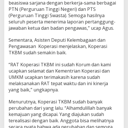
beasiswa sarjana dengan berkerja-sama berbagai
PTN (Perguruan Tinggi Negeri) dan PTS
(Perguruan Tinggi Swasta). Semoga hasilnya
seluruh peserta menerima laporan pertanggung-
jawaban ketua dan badan pengawas,” ucap Agus.
Sementara, Asisten Deputi Kelembagaan dan
Pengawasan Koperasi menjelaskan, Koperasi
TKBM sudah semakin baik.
“RAT Koperasi TKBM ini sudah Korum dan kami
ucapkan selamat dan Kementrian Koperasi dan
UMKM ucapkan terimakasih karena sudah
melaksanakan RAT tepat waktu dan ini kinerja
yang baik,” ungkapnya.
Menurutnya, Koperasi TKBM sudah banyak
perubahan dari yang lalu. “Alhamdulillah banyak
kemajuan yang dicapai. Yang diajukan sudah
terealisasi dengan baik. Anggota bisa melihatnya
secara nyata bahwa ada perubahan dan semoga