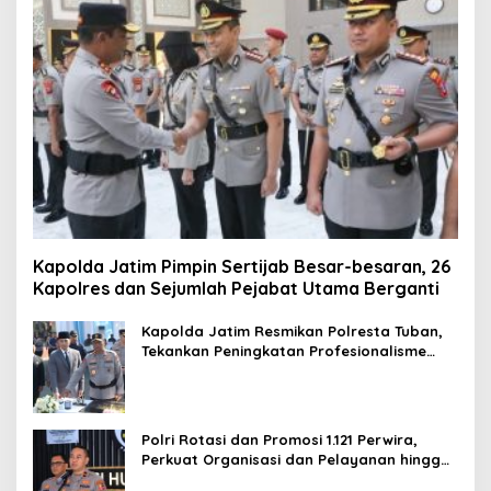
Kapolda Jatim Pimpin Sertijab Besar-besaran, 26
Kapolres dan Sejumlah Pejabat Utama Berganti
Kapolda Jatim Resmikan Polresta Tuban,
Tekankan Peningkatan Profesionalisme
dan Pelayanan Publik
Polri Rotasi dan Promosi 1.121 Perwira,
Perkuat Organisasi dan Pelayanan hingga
Pembentukan Polresta IKN