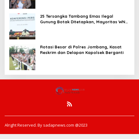
25 Tersangka Tambang Emas Ilegal
Gunung Botak Ditetapkan, Mayoritas WN
China
Rotasi Besar di Polres Jombang, Kasat
Reskrim dan Delapan Kapolsek Berganti
Alright Reserved. By sadapnews.com @2023