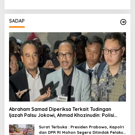
SADAP
Abraham Samad Diperiksa Terkait Tudingan
Ijazah Palsu Jokowi, Ahmad Khozinudin: Polisi
Main Pasal Karet
Surat Terbuka : Presiden Prabowo, Kapolri
dan DPR RI Mohon Segera Ditindak Pelaku