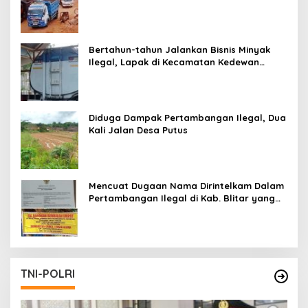
Pertambangan Ilegal di Tuban
Bertahun-tahun Jalankan Bisnis Minyak
Ilegal, Lapak di Kecamatan Kedewan
Tetap Aman
Diduga Dampak Pertambangan Ilegal, Dua
Kali Jalan Desa Putus
Mencuat Dugaan Nama Dirintelkam Dalam
Pertambangan Ilegal di Kab. Blitar yang
Masih Tetap Beroperasi
TNI-POLRI