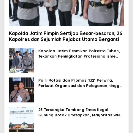
Kapolda Jatim Pimpin Sertijab Besar-besaran, 26
Kapolres dan Sejumlah Pejabat Utama Berganti
Kapolda Jatim Resmikan Polresta Tuban,
Tekankan Peningkatan Profesionalisme
dan Pelayanan Publik
Polri Rotasi dan Promosi 1.121 Perwira,
Perkuat Organisasi dan Pelayanan hingga
Pembentukan Polresta IKN
25 Tersangka Tambang Emas Ilegal
Gunung Botak Ditetapkan, Mayoritas WN
China