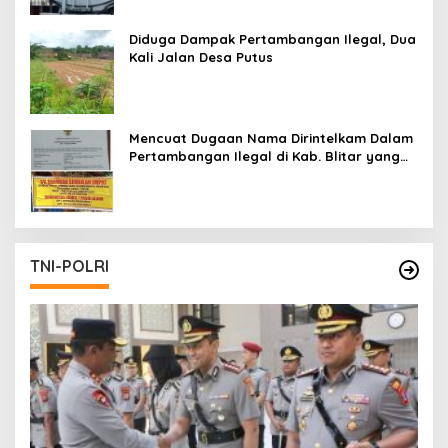
Diduga Dampak Pertambangan Ilegal, Dua
Kali Jalan Desa Putus
Mencuat Dugaan Nama Dirintelkam Dalam
Pertambangan Ilegal di Kab. Blitar yang
Masih Tetap Beroperasi
TNI-POLRI