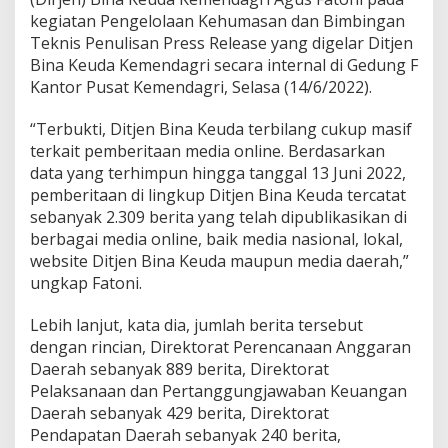
a
kegiatan Pengelolaan Kehumasan dan Bimbingan
n
Teknis Penulisan Press Release yang digelar Ditjen
Bina Keuda Kemendagri secara internal di Gedung F
Kantor Pusat Kemendagri, Selasa (14/6/2022).
“Terbukti, Ditjen Bina Keuda terbilang cukup masif
terkait pemberitaan media online. Berdasarkan
data yang terhimpun hingga tanggal 13 Juni 2022,
pemberitaan di lingkup Ditjen Bina Keuda tercatat
sebanyak 2.309 berita yang telah dipublikasikan di
berbagai media online, baik media nasional, lokal,
website Ditjen Bina Keuda maupun media daerah,”
ungkap Fatoni.
Lebih lanjut, kata dia, jumlah berita tersebut
dengan rincian, Direktorat Perencanaan Anggaran
Daerah sebanyak 889 berita, Direktorat
Pelaksanaan dan Pertanggungjawaban Keuangan
Daerah sebanyak 429 berita, Direktorat
Pendapatan Daerah sebanyak 240 berita,