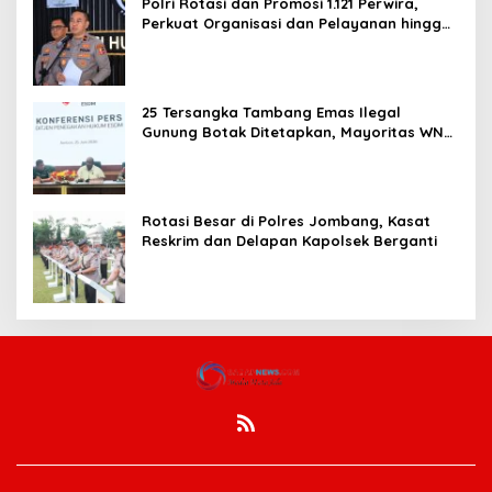
Polri Rotasi dan Promosi 1.121 Perwira,
Perkuat Organisasi dan Pelayanan hingga
Pembentukan Polresta IKN
25 Tersangka Tambang Emas Ilegal
Gunung Botak Ditetapkan, Mayoritas WN
China
Rotasi Besar di Polres Jombang, Kasat
Reskrim dan Delapan Kapolsek Berganti