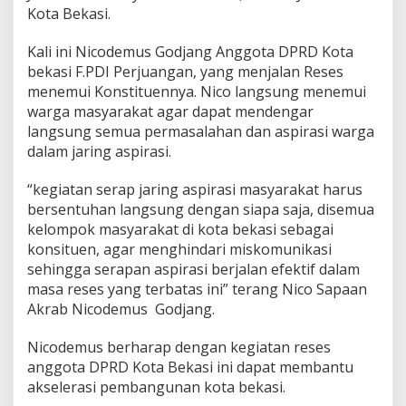
r
Kota Bekasi.
g
a
Kali ini Nicodemus Godjang Anggota DPRD Kota
bekasi F.PDI Perjuangan, yang menjalan Reses
menemui Konstituennya. Nico langsung menemui
warga masyarakat agar dapat mendengar
langsung semua permasalahan dan aspirasi warga
dalam jaring aspirasi.
“kegiatan serap jaring aspirasi masyarakat harus
bersentuhan langsung dengan siapa saja, disemua
kelompok masyarakat di kota bekasi sebagai
konsituen, agar menghindari miskomunikasi
sehingga serapan aspirasi berjalan efektif dalam
masa reses yang terbatas ini” terang Nico Sapaan
Akrab Nicodemus Godjang.
Nicodemus berharap dengan kegiatan reses
anggota DPRD Kota Bekasi ini dapat membantu
akselerasi pembangunan kota bekasi.