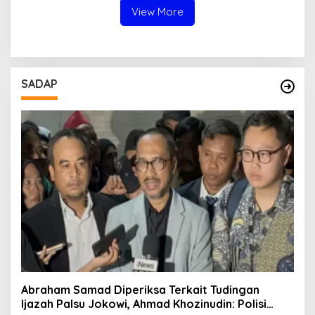
Aparat dan Media
View More
SADAP
Abraham Samad Diperiksa Terkait Tudingan
Ijazah Palsu Jokowi, Ahmad Khozinudin: Polisi