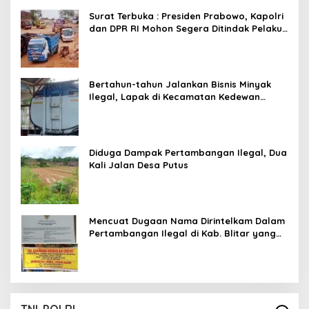
Main Pasal Karet
Surat Terbuka : Presiden Prabowo, Kapolri
dan DPR RI Mohon Segera Ditindak Pelaku
Pertambangan Ilegal di Tuban
Bertahun-tahun Jalankan Bisnis Minyak
Ilegal, Lapak di Kecamatan Kedewan
Tetap Aman
Diduga Dampak Pertambangan Ilegal, Dua
Kali Jalan Desa Putus
Mencuat Dugaan Nama Dirintelkam Dalam
Pertambangan Ilegal di Kab. Blitar yang
Masih Tetap Beroperasi
TNI-POLRI