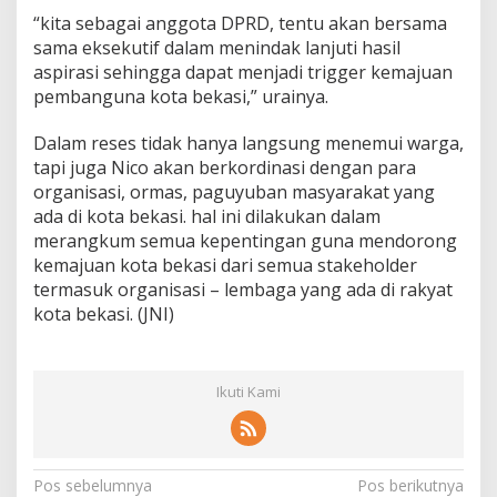
“kita sebagai anggota DPRD, tentu akan bersama
sama eksekutif dalam menindak lanjuti hasil
aspirasi sehingga dapat menjadi trigger kemajuan
pembanguna kota bekasi,” urainya.
Dalam reses tidak hanya langsung menemui warga,
tapi juga Nico akan berkordinasi dengan para
organisasi, ormas, paguyuban masyarakat yang
ada di kota bekasi. hal ini dilakukan dalam
merangkum semua kepentingan guna mendorong
kemajuan kota bekasi dari semua stakeholder
termasuk organisasi – lembaga yang ada di rakyat
kota bekasi. (JNI)
Ikuti Kami
N
Pos sebelumnya
Pos berikutnya