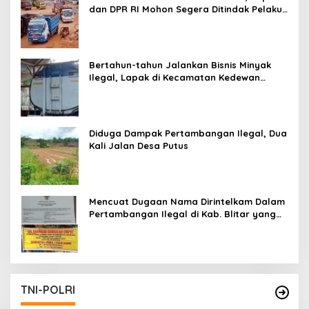
dan DPR RI Mohon Segera Ditindak Pelaku
Pertambangan Ilegal di Tuban
Bertahun-tahun Jalankan Bisnis Minyak
Ilegal, Lapak di Kecamatan Kedewan
Tetap Aman
Diduga Dampak Pertambangan Ilegal, Dua
Kali Jalan Desa Putus
Mencuat Dugaan Nama Dirintelkam Dalam
Pertambangan Ilegal di Kab. Blitar yang
Masih Tetap Beroperasi
TNI-POLRI