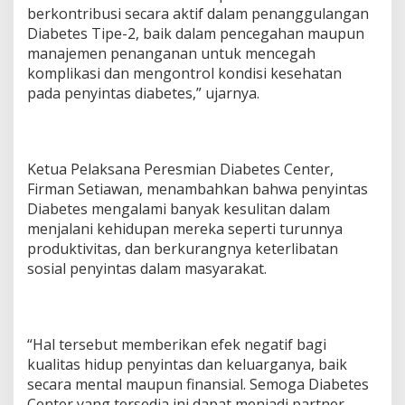
berkontribusi secara aktif dalam penanggulangan
Diabetes Tipe-2, baik dalam pencegahan maupun
manajemen penanganan untuk mencegah
komplikasi dan mengontrol kondisi kesehatan
pada penyintas diabetes,” ujarnya.
Ketua Pelaksana Peresmian Diabetes Center,
Firman Setiawan, menambahkan bahwa penyintas
Diabetes mengalami banyak kesulitan dalam
menjalani kehidupan mereka seperti turunnya
produktivitas, dan berkurangnya keterlibatan
sosial penyintas dalam masyarakat.
“Hal tersebut memberikan efek negatif bagi
kualitas hidup penyintas dan keluarganya, baik
secara mental maupun finansial. Semoga Diabetes
Center yang tersedia ini dapat menjadi partner