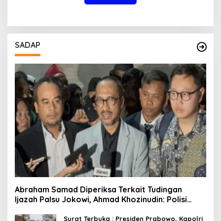
SADAP
Abraham Samad Diperiksa Terkait Tudingan
Ijazah Palsu Jokowi, Ahmad Khozinudin: Polisi
Main Pasal Karet
Surat Terbuka : Presiden Prabowo, Kapolri