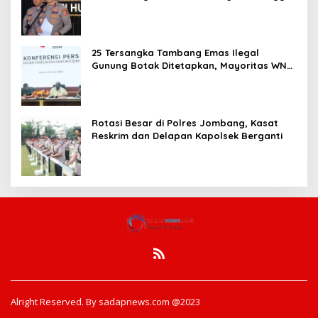
Pembentukan Polresta IKN
25 Tersangka Tambang Emas Ilegal
Gunung Botak Ditetapkan, Mayoritas WN
China
Rotasi Besar di Polres Jombang, Kasat
Reskrim dan Delapan Kapolsek Berganti
Alright Reserved. By sadapnews.com @2023