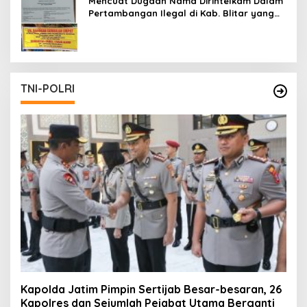
Mencuat Dugaan Nama Dirintelkam Dalam
Pertambangan Ilegal di Kab. Blitar yang
Masih Tetap Beroperasi
TNI-POLRI
Kapolda Jatim Pimpin Sertijab Besar-besaran, 26
Kapolres dan Sejumlah Pejabat Utama Berganti