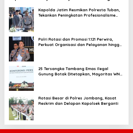
Kapolda Jatim Resmikan Polresta Tuban,
Tekankan Peningkatan Profesionalisme
dan Pelayanan Publik
Polri Rotasi dan Promosi 1.121 Perwira,
Perkuat Organisasi dan Pelayanan hingga
Pembentukan Polresta IKN
25 Tersangka Tambang Emas Ilegal
Gunung Botak Ditetapkan, Mayoritas WN
China
Rotasi Besar di Polres Jombang, Kasat
Reskrim dan Delapan Kapolsek Berganti