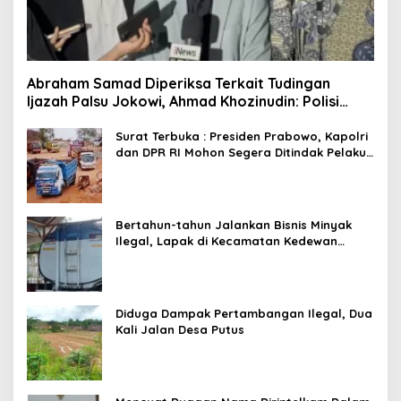
Abraham Samad Diperiksa Terkait Tudingan
Ijazah Palsu Jokowi, Ahmad Khozinudin: Polisi
Main Pasal Karet
Surat Terbuka : Presiden Prabowo, Kapolri
dan DPR RI Mohon Segera Ditindak Pelaku
Pertambangan Ilegal di Tuban
Bertahun-tahun Jalankan Bisnis Minyak
Ilegal, Lapak di Kecamatan Kedewan
Tetap Aman
Diduga Dampak Pertambangan Ilegal, Dua
Kali Jalan Desa Putus