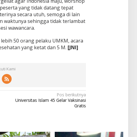
liat agar Indonesia maju, worshop
 peserta yang tidak datang tepat
erinya secara utuh, semoga di lain
n waktunya sehingga tidak terlambat
sesi wawancara.
ng lebih 50 orang pelaku UMKM, acara
kesehatan yang ketat dan 5 M.
[JNI]
kuti Kami
Pos berikutnya
Universitas Islam 45 Gelar Vaksinasi
Gratis