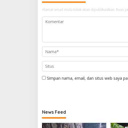
Alamat email Anda tidak akan dipublikasikan.
Ruas ya
Simpan nama, email, dan situs web saya pa
News Feed