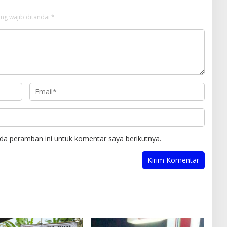
ng wajib ditandai
*
da peramban ini untuk komentar saya berikutnya.