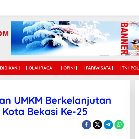
NDIDIKAN |
| OLAHRAGA |
| OPINI |
| PARIWISATA |
| TNI-POL
an UMKM Berkelanjutan
Kota Bekasi Ke-25