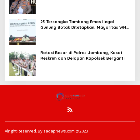
Pembentukan Polresta IKN
25 Tersangka Tambang Emas Ilegal
Gunung Botak Ditetapkan, Mayoritas WN
China
Rotasi Besar di Polres Jombang, Kasat
Reskrim dan Delapan Kapolsek Berganti
Alright Reserved. By sadapnews.com @2023