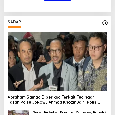
SADAP
Abraham Samad Diperiksa Terkait Tudingan
Ijazah Palsu Jokowi, Ahmad Khozinudin: Polisi
Main Pasal Karet
Surat Terbuka : Presiden Prabowo, Kapolri