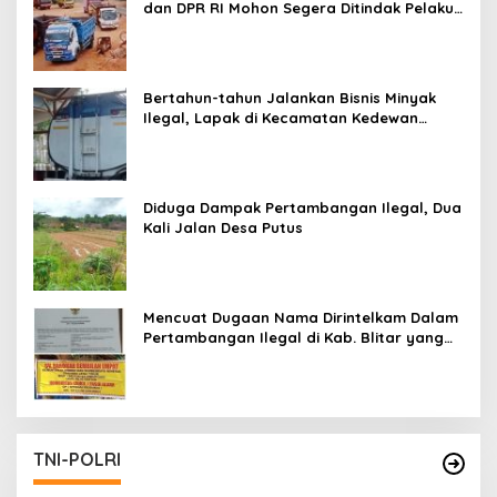
dan DPR RI Mohon Segera Ditindak Pelaku
Pertambangan Ilegal di Tuban
Bertahun-tahun Jalankan Bisnis Minyak
Ilegal, Lapak di Kecamatan Kedewan
Tetap Aman
Diduga Dampak Pertambangan Ilegal, Dua
Kali Jalan Desa Putus
Mencuat Dugaan Nama Dirintelkam Dalam
Pertambangan Ilegal di Kab. Blitar yang
Masih Tetap Beroperasi
TNI-POLRI