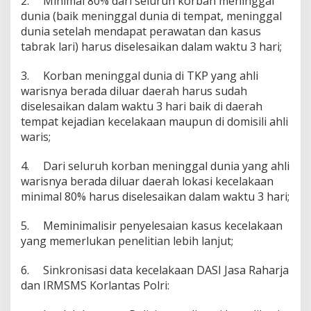
2.
Minimal 80% dari seluruh korban meninggal
dunia (baik meninggal dunia di tempat, meninggal
dunia setelah mendapat perawatan dan kasus
tabrak lari) harus diselesaikan dalam waktu 3 hari;
3.
Korban meninggal dunia di TKP yang ahli
warisnya berada diluar daerah harus sudah
diselesaikan dalam waktu 3 hari baik di daerah
tempat kejadian kecelakaan maupun di domisili ahli
waris;
4.
Dari seluruh korban meninggal dunia yang ahli
warisnya berada diluar daerah lokasi kecelakaan
minimal 80% harus diselesaikan dalam waktu 3 hari;
5.
Meminimalisir penyelesaian kasus kecelakaan
yang memerlukan penelitian lebih lanjut;
6.
Sinkronisasi data kecelakaan DASI Jasa Raharja
dan IRMSMS Korlantas Polri: