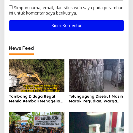
Simpan nama, email, dan situs web saya pada peramban
ini untuk komentar saya berikutnya.
News Feed
Tambang Diduga Ilegal
Tulungagung Disebut Masih
Menilo Kembali Menggeliat,
Marak Perjudian, Warga
Aparat Bungkam? Publik
Desak Penindakan Tegas
Soroti Dugaan Pembiaran
hingga Usut Dugaan Beking