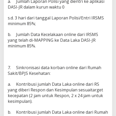
a.
Jumlah Laporan Polisi yang dientri ke aplikasi
DASI-JR dalam kurun waktu 0
s.d. 3 hari dari tanggal Laporan Polisi/Entri IRSMS
minimum 85%;
b.
Jumlah Data Kecelakaan online dari IRSMS
yang telah di-MAPPING ke Data Laka DASI-JR
minimum 85%.
7.
Sinkronisasi data korban online dari Rumah
Sakit/BPJS Kesehatan:
a.
Kontribusi jumlah Data Laka online dari RS
yang diberi Respon dan Kesimpulan sesuaitarget
kecepatan (2 jam untuk Respon, 2 x 24 jam untuk
kesimpulan).
b.
Kontribusi jumlah Data Laka online dari Rumah