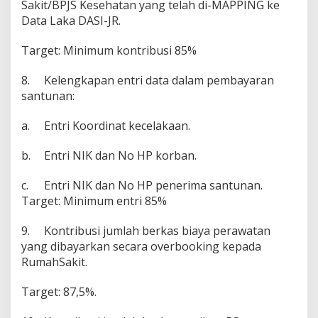
Sakit/BPJS Kesehatan yang telah di-MAPPING ke
Data Laka DASI-JR.
Target: Minimum kontribusi 85%
8.
Kelengkapan entri data dalam pembayaran
santunan:
a.
Entri Koordinat kecelakaan.
b.
Entri NIK dan No HP korban.
c.
Entri NIK dan No HP penerima santunan.
Target: Minimum entri 85%
9.
Kontribusi jumlah berkas biaya perawatan
yang dibayarkan secara overbooking kepada
RumahSakit.
Target: 87,5%.