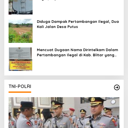
Tetap Aman
Diduga Dampak Pertambangan Ilegal, Dua
Kali Jalan Desa Putus
Mencuat Dugaan Nama Dirintelkam Dalam
Pertambangan Ilegal di Kab. Blitar yang
Masih Tetap Beroperasi
TNI-POLRI