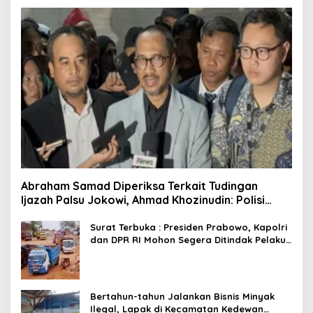
Abraham Samad Diperiksa Terkait Tudingan
Ijazah Palsu Jokowi, Ahmad Khozinudin: Polisi
Main Pasal Karet
Surat Terbuka : Presiden Prabowo, Kapolri
dan DPR RI Mohon Segera Ditindak Pelaku
Pertambangan Ilegal di Tuban
Bertahun-tahun Jalankan Bisnis Minyak
Ilegal, Lapak di Kecamatan Kedewan