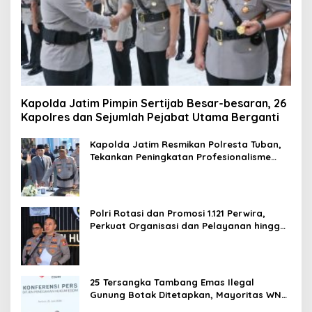
Kapolda Jatim Pimpin Sertijab Besar-besaran, 26
Kapolres dan Sejumlah Pejabat Utama Berganti
Kapolda Jatim Resmikan Polresta Tuban,
Tekankan Peningkatan Profesionalisme
dan Pelayanan Publik
Polri Rotasi dan Promosi 1.121 Perwira,
Perkuat Organisasi dan Pelayanan hingga
Pembentukan Polresta IKN
25 Tersangka Tambang Emas Ilegal
Gunung Botak Ditetapkan, Mayoritas WN
China