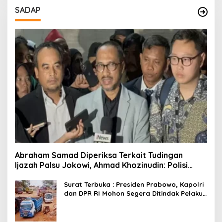
SADAP
Abraham Samad Diperiksa Terkait Tudingan
Ijazah Palsu Jokowi, Ahmad Khozinudin: Polisi
Main Pasal Karet
Surat Terbuka : Presiden Prabowo, Kapolri
dan DPR RI Mohon Segera Ditindak Pelaku
Pertambangan Ilegal di Tuban