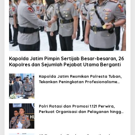
Kapolda Jatim Pimpin Sertijab Besar-besaran, 26
Kapolres dan Sejumlah Pejabat Utama Berganti
Kapolda Jatim Resmikan Polresta Tuban,
Tekankan Peningkatan Profesionalisme
dan Pelayanan Publik
Polri Rotasi dan Promosi 1.121 Perwira,
Perkuat Organisasi dan Pelayanan hingga
Pembentukan Polresta IKN