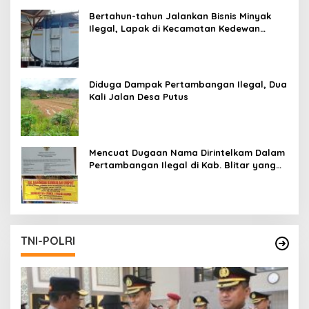
Bertahun-tahun Jalankan Bisnis Minyak
Ilegal, Lapak di Kecamatan Kedewan
Tetap Aman
Diduga Dampak Pertambangan Ilegal, Dua
Kali Jalan Desa Putus
Mencuat Dugaan Nama Dirintelkam Dalam
Pertambangan Ilegal di Kab. Blitar yang
Masih Tetap Beroperasi
TNI-POLRI