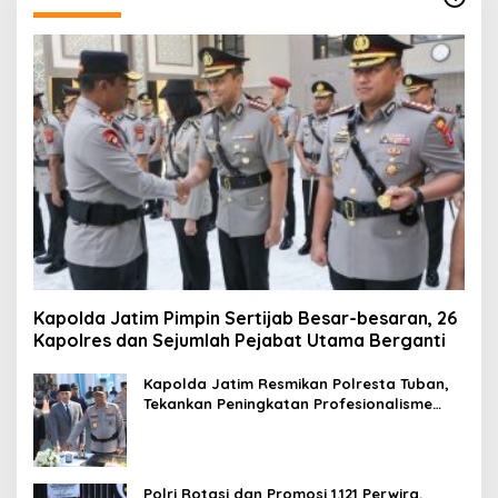
Kapolda Jatim Pimpin Sertijab Besar-besaran, 26
Kapolres dan Sejumlah Pejabat Utama Berganti
Kapolda Jatim Resmikan Polresta Tuban,
Tekankan Peningkatan Profesionalisme
dan Pelayanan Publik
Polri Rotasi dan Promosi 1.121 Perwira,