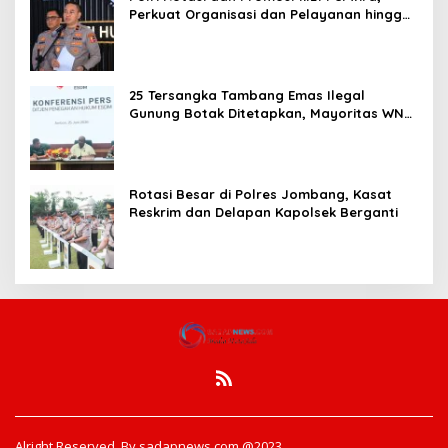
Perkuat Organisasi dan Pelayanan hingga
Pembentukan Polresta IKN
25 Tersangka Tambang Emas Ilegal
Gunung Botak Ditetapkan, Mayoritas WN
China
Rotasi Besar di Polres Jombang, Kasat
Reskrim dan Delapan Kapolsek Berganti
Alright Reserved. By sadapnews.com @2023