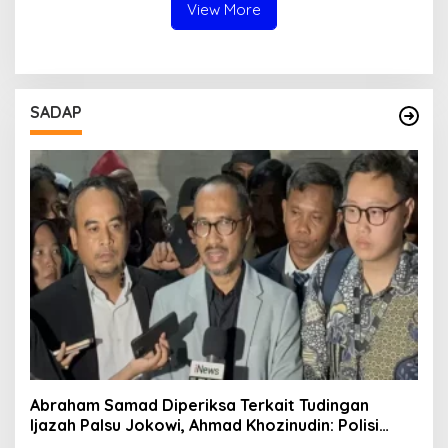
Aparat dan Media
View More
SADAP
Abraham Samad Diperiksa Terkait Tudingan
Ijazah Palsu Jokowi, Ahmad Khozinudin: Polisi
Main Pasal Karet