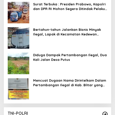
Surat Terbuka : Presiden Prabowo, Kapolri
dan DPR RI Mohon Segera Ditindak Pelaku
Pertambangan Ilegal di Tuban
Bertahun-tahun Jalankan Bisnis Minyak
Ilegal, Lapak di Kecamatan Kedewan
Tetap Aman
Diduga Dampak Pertambangan Ilegal, Dua
Kali Jalan Desa Putus
Mencuat Dugaan Nama Dirintelkam Dalam
Pertambangan Ilegal di Kab. Blitar yang
Masih Tetap Beroperasi
TNI-POLRI