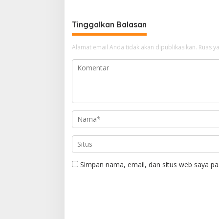
Tinggalkan Balasan
Alamat email Anda tidak akan dipublikasikan.
Ruas ya
Simpan nama, email, dan situs web saya pa