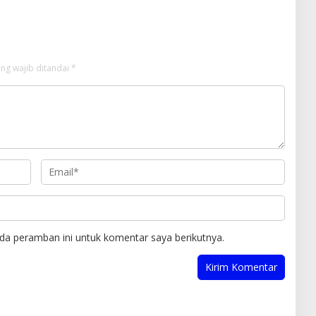
Media
ng wajib ditandai
*
da peramban ini untuk komentar saya berikutnya.