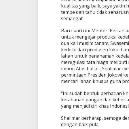
kualitas yang baik, saya yakin
tempe dan tahu tidak seharusny
semangat.
Baru-baru ini Menteri Pertani
untuk mengejar produksi kedela
dua kali musim tanam. Swase
kedelai dari produsen lokal han
lahan untuk penanaman kedelai
meregulasi tata niaga meliputi
impor. Atas hal ini, Shalimar
permintaan Presiden Jokowi ke
mencari lahan khusus guna pro
“Ini sudah bentuk perhatian kh
ketahanan pangan dan keberl
yang menjadi ciri khas Indonesi
Shalimar berharap, semoga deng
dengan baik pula.