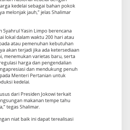
 harga kedelai sebagai bahan pokok
a melonjak jauh,” jelas Shalimar
an Syahrul Yasin Limpo berencana
i lokal dalam waktu 200 hari atau
mbada atau pemenuhan kebutuhan
ya akan terjadi jika ada ketersediaan
, menemukan varietas baru, serta
 regulasi harga dan pengendalian
 mengapresiasi dan mendukung penuh
pada Menteri Pertanian untuk
duksi kedelai.
usus dari Presiden Jokowi terkait
angsungan makanan tempe tahu
a,” tegas Shalimar.
an niat baik ini dapat terealisasi