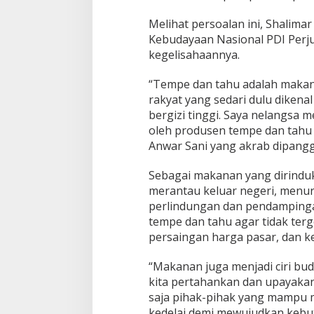
g
Melihat persoalan ini, Shalima
a
n
Kebudayaan Nasional PDI Per
K
kegelisahaannya.
e
n
“Tempe dan tahu adalah makan
a
rakyat yang sedari dulu dike
i
k
bergizi tinggi. Saya nelangsa
a
oleh produsen tempe dan tahu di
n
Anwar Sani yang akrab dipanggi
H
a
Sebagai makanan yang dirindu
r
g
merantau keluar negeri, menur
a
perlindungan dan pendamping
K
tempe dan tahu agar tidak ter
e
persaingan harga pasar, dan k
d
e
l
“Makanan juga menjadi ciri bu
a
kita pertahankan dan upayaka
i
saja pihak-pihak yang mampu 
kedelai demi mewujudkan kebu