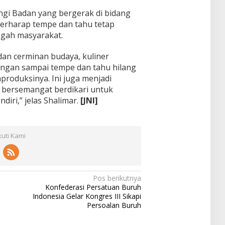
gi Badan yang bergerak di bidang
erharap tempe dan tahu tetap
ngah masyarakat.
n cerminan budaya, kuliner
angan sampai tempe dan tahu hilang
produksinya. Ini juga menjadi
a bersemangat berdikari untuk
diri,” jelas Shalimar.
[JNI]
kuti Kami
Pos berikutnya
Konfederasi Persatuan Buruh
Indonesia Gelar Kongres III Sikapi
Persoalan Buruh