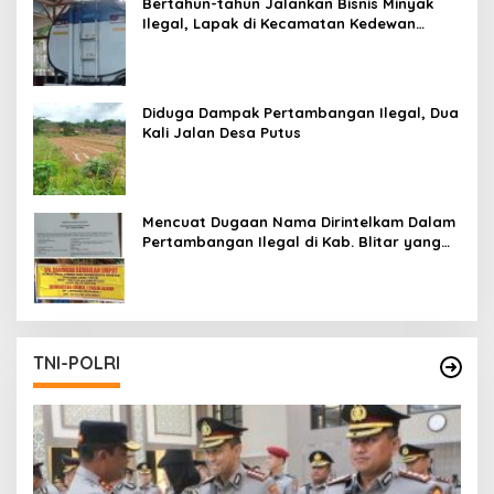
Bertahun-tahun Jalankan Bisnis Minyak
Ilegal, Lapak di Kecamatan Kedewan
Tetap Aman
Diduga Dampak Pertambangan Ilegal, Dua
Kali Jalan Desa Putus
Mencuat Dugaan Nama Dirintelkam Dalam
Pertambangan Ilegal di Kab. Blitar yang
Masih Tetap Beroperasi
TNI-POLRI