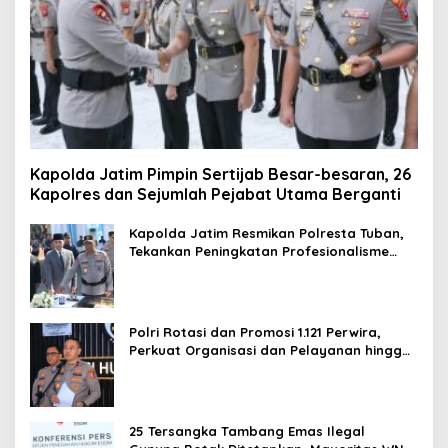
Kapolda Jatim Pimpin Sertijab Besar-besaran, 26
Kapolres dan Sejumlah Pejabat Utama Berganti
Kapolda Jatim Resmikan Polresta Tuban,
Tekankan Peningkatan Profesionalisme
dan Pelayanan Publik
Polri Rotasi dan Promosi 1.121 Perwira,
Perkuat Organisasi dan Pelayanan hingga
Pembentukan Polresta IKN
25 Tersangka Tambang Emas Ilegal