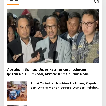
Abraham Samad Diperiksa Terkait Tudingan
Ijazah Palsu Jokowi, Ahmad Khozinudin: Polisi
Main Pasal Karet
Surat Terbuka : Presiden Prabowo, Kapolri
dan DPR RI Mohon Segera Ditindak Pelaku
Pertambangan Ilegal di Tuban