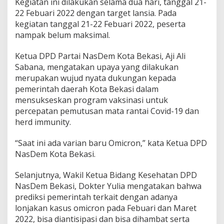
Kegiatan ini dilakukan selama dua hari, tanggal 21-
22 Febuari 2022 dengan target lansia. Pada
kegiatan tanggal 21-22 Febuari 2022, peserta
nampak belum maksimal.
Ketua DPD Partai NasDem Kota Bekasi, Aji Ali
Sabana, mengatakan upaya yang dilakukan
merupakan wujud nyata dukungan kepada
pemerintah daerah Kota Bekasi dalam
mensukseskan program vaksinasi untuk
percepatan pemutusan mata rantai Covid-19 dan
herd immunity.
“Saat ini ada varian baru Omicron,” kata Ketua DPD
NasDem Kota Bekasi.
Selanjutnya, Wakil Ketua Bidang Kesehatan DPD
NasDem Bekasi, Dokter Yulia mengatakan bahwa
prediksi pemerintah terkait dengan adanya
lonjakan kasus omicron pada Febuari dan Maret
2022, bisa diantisipasi dan bisa dihambat serta