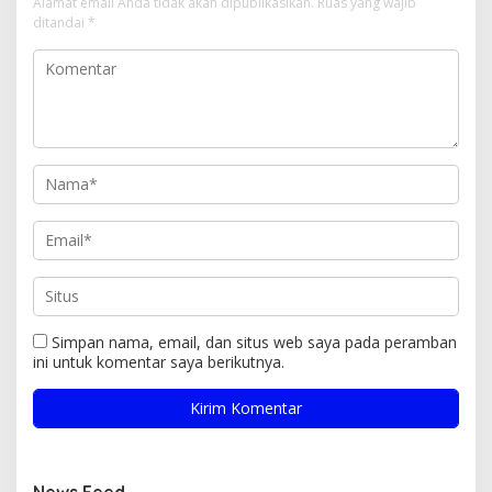
Alamat email Anda tidak akan dipublikasikan.
Ruas yang wajib
ditandai
*
Simpan nama, email, dan situs web saya pada peramban
ini untuk komentar saya berikutnya.