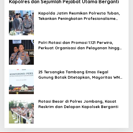
Kapolres dan Sejumlah Pejabat Utama Berganti
Kapolda Jatim Resmikan Polresta Tuban,
Tekankan Peningkatan Profesionalisme
dan Pelayanan Publik
Polri Rotasi dan Promosi 1.121 Perwira,
Perkuat Organisasi dan Pelayanan hingga
Pembentukan Polresta IKN
25 Tersangka Tambang Emas Ilegal
Gunung Botak Ditetapkan, Mayoritas WN
China
Rotasi Besar di Polres Jombang, Kasat
Reskrim dan Delapan Kapolsek Berganti