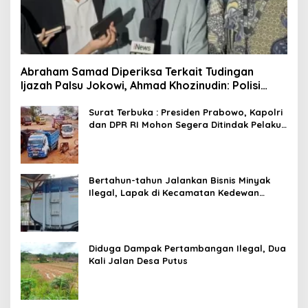
Abraham Samad Diperiksa Terkait Tudingan
Ijazah Palsu Jokowi, Ahmad Khozinudin: Polisi
Main Pasal Karet
Surat Terbuka : Presiden Prabowo, Kapolri
dan DPR RI Mohon Segera Ditindak Pelaku
Pertambangan Ilegal di Tuban
Bertahun-tahun Jalankan Bisnis Minyak
Ilegal, Lapak di Kecamatan Kedewan
Tetap Aman
Diduga Dampak Pertambangan Ilegal, Dua
Kali Jalan Desa Putus