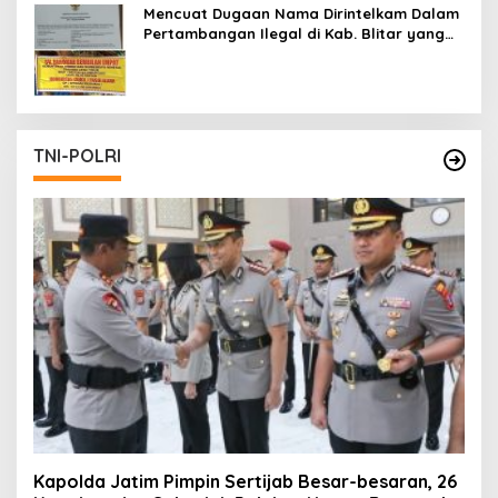
Mencuat Dugaan Nama Dirintelkam Dalam
Pertambangan Ilegal di Kab. Blitar yang
Masih Tetap Beroperasi
TNI-POLRI
Kapolda Jatim Pimpin Sertijab Besar-besaran, 26