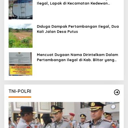
Ilegal, Lapak di Kecamatan Kedewan
Tetap Aman
Diduga Dampak Pertambangan Ilegal, Dua
Kali Jalan Desa Putus
Mencuat Dugaan Nama Dirintelkam Dalam
Pertambangan Ilegal di Kab. Blitar yang
Masih Tetap Beroperasi
TNI-POLRI