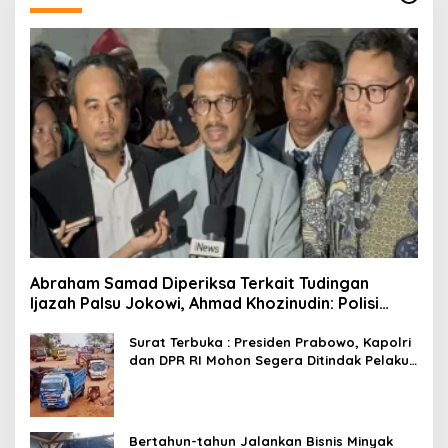
Abraham Samad Diperiksa Terkait Tudingan
Ijazah Palsu Jokowi, Ahmad Khozinudin: Polisi
Main Pasal Karet
Surat Terbuka : Presiden Prabowo, Kapolri
dan DPR RI Mohon Segera Ditindak Pelaku
Pertambangan Ilegal di Tuban
Bertahun-tahun Jalankan Bisnis Minyak