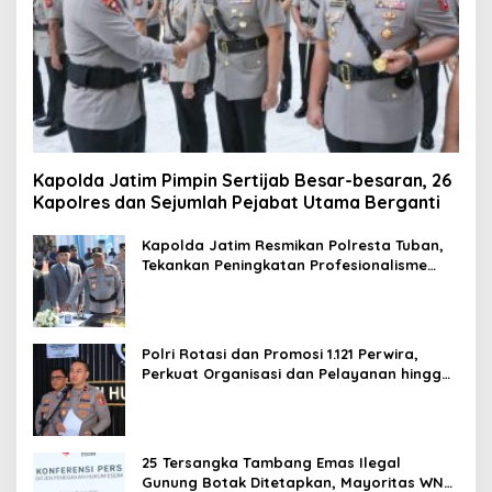
Kapolda Jatim Pimpin Sertijab Besar-besaran, 26
Kapolres dan Sejumlah Pejabat Utama Berganti
Kapolda Jatim Resmikan Polresta Tuban,
Tekankan Peningkatan Profesionalisme
dan Pelayanan Publik
Polri Rotasi dan Promosi 1.121 Perwira,
Perkuat Organisasi dan Pelayanan hingga
Pembentukan Polresta IKN
25 Tersangka Tambang Emas Ilegal
Gunung Botak Ditetapkan, Mayoritas WN