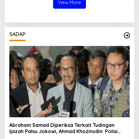
View More
SADAP
Abraham Samad Diperiksa Terkait Tudingan
Ijazah Palsu Jokowi, Ahmad Khozinudin: Polisi
Main Pasal Karet