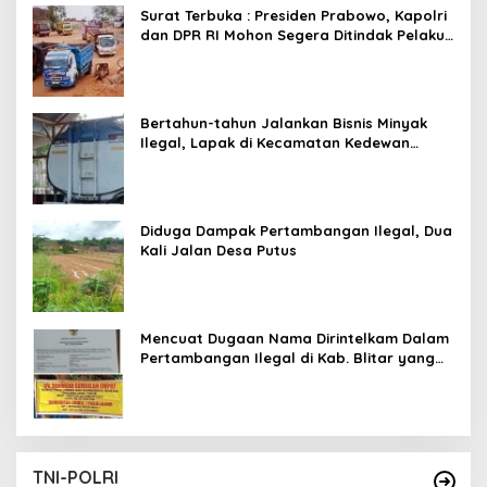
Surat Terbuka : Presiden Prabowo, Kapolri
dan DPR RI Mohon Segera Ditindak Pelaku
Pertambangan Ilegal di Tuban
Bertahun-tahun Jalankan Bisnis Minyak
Ilegal, Lapak di Kecamatan Kedewan
Tetap Aman
Diduga Dampak Pertambangan Ilegal, Dua
Kali Jalan Desa Putus
Mencuat Dugaan Nama Dirintelkam Dalam
Pertambangan Ilegal di Kab. Blitar yang
Masih Tetap Beroperasi
TNI-POLRI