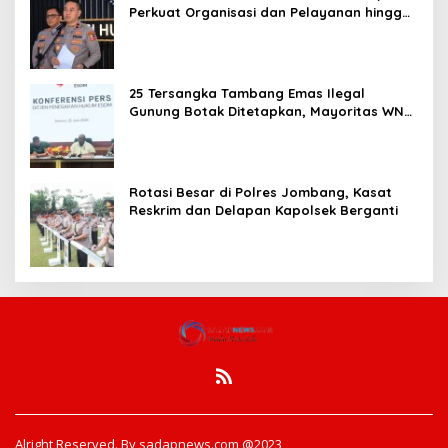
Perkuat Organisasi dan Pelayanan hingga
Pembentukan Polresta IKN
25 Tersangka Tambang Emas Ilegal
Gunung Botak Ditetapkan, Mayoritas WN
China
Rotasi Besar di Polres Jombang, Kasat
Reskrim dan Delapan Kapolsek Berganti
Alright Reserved. By sadapnews.com @2023