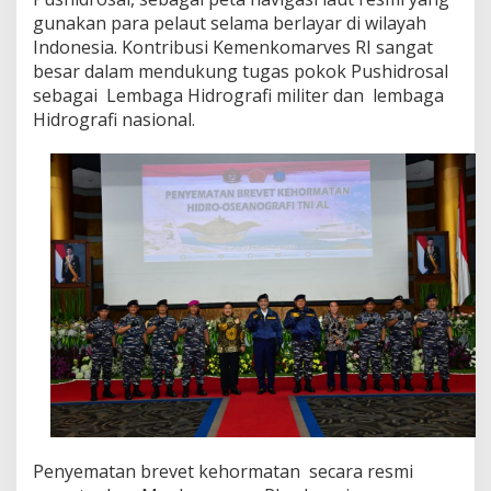
e
gunakan para pelaut selama berlayar di wilayah
s
Indonesia. Kontribusi Kemenkomarves RI sangat
R
I
besar dalam mendukung tugas pokok Pushidrosal
sebagai Lembaga Hidrografi militer dan lembaga
Hidrografi nasional.
Penyematan brevet kehormatan secara resmi