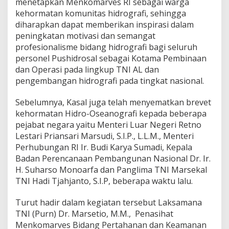
menetapkan Menkomarves RI sebagai warga
kehormatan komunitas hidrografi, sehingga
diharapkan dapat memberikan inspirasi dalam
peningkatan motivasi dan semangat
profesionalisme bidang hidrografi bagi seluruh
personel Pushidrosal sebagai Kotama Pembinaan
dan Operasi pada lingkup TNI AL dan
pengembangan hidrografi pada tingkat nasional.
Sebelumnya, Kasal juga telah menyematkan brevet
kehormatan Hidro-Oseanografi kepada beberapa
pejabat negara yaitu Menteri Luar Negeri Retno
Lestari Priansari Marsudi, S.I.P., L.L.M., Menteri
Perhubungan RI Ir. Budi Karya Sumadi, Kepala
Badan Perencanaan Pembangunan Nasional Dr. Ir.
H. Suharso Monoarfa dan Panglima TNI Marsekal
TNI Hadi Tjahjanto, S.I.P, beberapa waktu lalu.
Turut hadir dalam kegiatan tersebut Laksamana
TNI (Purn) Dr. Marsetio, M.M., Penasihat
Menkomarves Bidang Pertahanan dan Keamanan