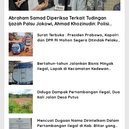
Abraham Samad Diperiksa Terkait Tudingan
Ijazah Palsu Jokowi, Ahmad Khozinudin: Polisi
Main Pasal Karet
Surat Terbuka : Presiden Prabowo, Kapolri
dan DPR RI Mohon Segera Ditindak Pelaku
Pertambangan Ilegal di Tuban
Bertahun-tahun Jalankan Bisnis Minyak
Ilegal, Lapak di Kecamatan Kedewan
Tetap Aman
Diduga Dampak Pertambangan Ilegal, Dua
Kali Jalan Desa Putus
Mencuat Dugaan Nama Dirintelkam Dalam
Pertambangan Ilegal di Kab. Blitar yang