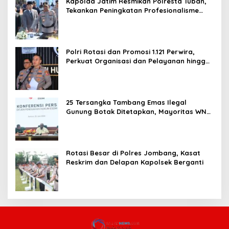
Kapolda Jatim Resmikan Polresta Tuban,
Tekankan Peningkatan Profesionalisme
dan Pelayanan Publik
Polri Rotasi dan Promosi 1.121 Perwira,
Perkuat Organisasi dan Pelayanan hingga
Pembentukan Polresta IKN
25 Tersangka Tambang Emas Ilegal
Gunung Botak Ditetapkan, Mayoritas WN
China
Rotasi Besar di Polres Jombang, Kasat
Reskrim dan Delapan Kapolsek Berganti